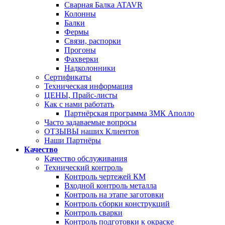
Сварная Балка ATAVR
Колонны
Балки
Фермы
Связи, распорки
Прогоны
Фахверки
Надколонники
Сертификаты
Техническая информация
ЦЕНЫ, Прайс-листы
Как с нами работать
Партнёрская программа ЗМК Аполло
Часто задаваемые вопросы
ОТЗЫВЫ наших Клиентов
Наши Партнёры
Качество
Качество обслуживания
Технический контроль
Контроль чертежей КМ
Входной контроль металла
Контроль на этапе заготовки
Контроль сборки конструкций
Контроль сварки
Контроль подготовки к окраске