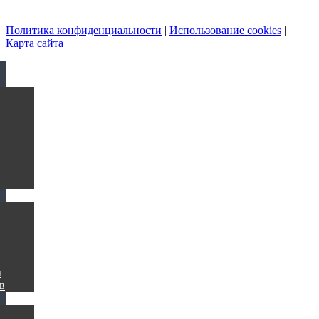
Политика конфиденциальности
|
Использование cookies
|
Карта сайта
ы
в