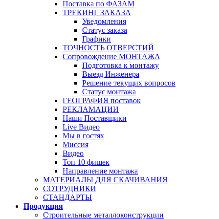
Поставка по ФАЗАМ
ТРЕКИНГ ЗАКАЗА
Уведомления
Статус заказа
Графики
ТОЧНОСТЬ ОТВЕРСТИЙ
Сопровождение МОНТАЖА
Подготовка к монтажу
Выезд Инженера
Решение текущих вопросов
Статус монтажа
ГЕОГРАФИЯ поставок
РЕКЛАМАЦИИ
Наши Поставщики
Live Видео
Мы в гостях
Миссия
Видео
Топ 10 фишек
Направление монтажа
МАТЕРИАЛЫ ДЛЯ СКАЧИВАНИЯ
СОТРУДНИКИ
СТАНДАРТЫ
Продукция
Строительные металлоконструкции