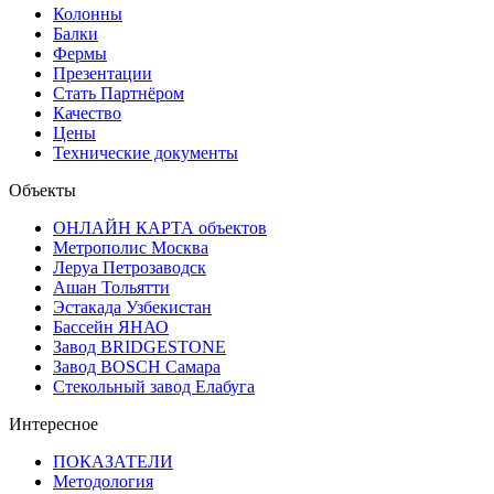
Колонны
Балки
Фермы
Презентации
Стать Партнёром
Качество
Цены
Технические документы
Объекты
ОНЛАЙН КАРТА объектов
Метрополис Москва
Леруа Петрозаводск
Ашан Тольятти
Эстакада Узбекистан
Бассейн ЯНАО
Завод BRIDGESTONE
Завод BOSCH Самара
Стекольный завод Елабуга
Интересное
ПОКАЗАТЕЛИ
Методология