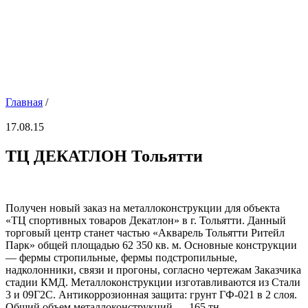
Главная
/
17.08.15
ТЦ ДЕКАТЛОН Тольятти
Получен новый заказ на металлоконструкции для объекта
«ТЦ спортивных товаров Декатлон» в г. Тольятти. Данный
торговый центр станет частью «Акварель Тольятти Ритейл
Парк» общей площадью 62 350 кв. м. Основные конструкции
— фермы стропильные, фермы подстропильные,
надколонники, связи и прогоны, согласно чертежам Заказчика
стадии КМД. Металлоконструкции изготавливаются из Стали
3 и 09Г2С. Антикоррозионная защита: грунт ГФ-021 в 2 слоя.
Общий объем металлоконструкций — 165 тн.