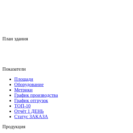
План здания
Показатели
Площади
Оборудование
Метрики
График производства
График отгрузок
ТОП-10
Отчёт 1 ДЕНЬ
Статус ЗАКАЗА
Продукция