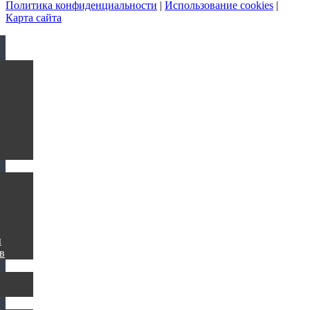
Политика конфиденциальности
|
Использование cookies
|
Карта сайта
ы
в