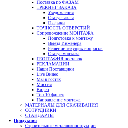
Поставка по ФАЗАМ
ТРЕКИНГ ЗАКАЗА
Уведомления
Статус заказа
Графики
ТОЧНОСТЬ ОТВЕРСТИЙ
Сопровождение МОНТАЖА
Подготовка к монтажу
Выезд Инженера
Решение текущих вопросов
Статус монтажа
ГЕОГРАФИЯ поставок
РЕКЛАМАЦИИ
Наши Поставщики
Live Видео
Мы в гостях
Миссия
Видео
Топ 10 фишек
Направление монтажа
МАТЕРИАЛЫ ДЛЯ СКАЧИВАНИЯ
СОТРУДНИКИ
СТАНДАРТЫ
Продукция
Строительные металлоконструкции