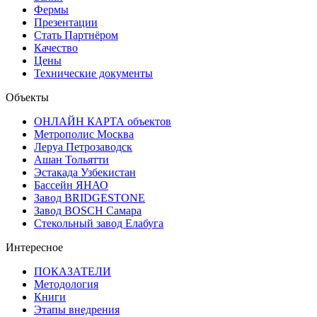
Фермы
Презентации
Стать Партнёром
Качество
Цены
Технические документы
Объекты
ОНЛАЙН КАРТА объектов
Метрополис Москва
Леруа Петрозаводск
Ашан Тольятти
Эстакада Узбекистан
Бассейн ЯНАО
Завод BRIDGESTONE
Завод BOSCH Самара
Стекольный завод Елабуга
Интересное
ПОКАЗАТЕЛИ
Методология
Книги
Этапы внедрения