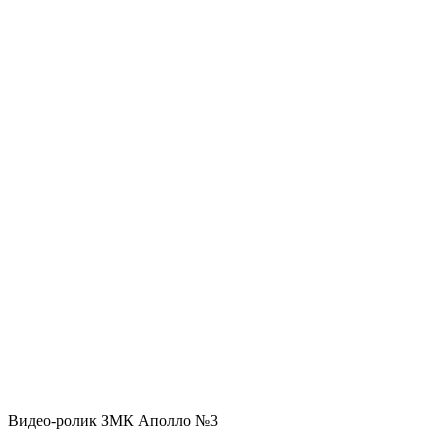
Видео-ролик ЗМК Аполло №3