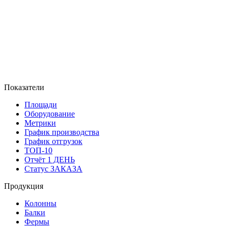
Показатели
Площади
Оборудование
Метрики
График производства
График отгрузок
ТОП-10
Отчёт 1 ДЕНЬ
Статус ЗАКАЗА
Продукция
Колонны
Балки
Фермы