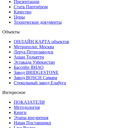
Презентации
Стать Партнёром
Качество
Цены
Технические документы
Объекты
ОНЛАЙН КАРТА объектов
Метрополис Москва
Леруа Петрозаводск
Ашан Тольятти
Эстакада Узбекистан
Бассейн ЯНАО
Завод BRIDGESTONE
Завод BOSCH Самара
Стекольный завод Елабуга
Интересное
ПОКАЗАТЕЛИ
Методология
Книги
Этапы внедрения
Наши Поставщики
Live Видео