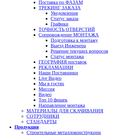
Поставка по ФАЗАМ
ТРЕКИНГ ЗАКАЗА
Уведомления
Статус заказа
Графики
ТОЧНОСТЬ ОТВЕРСТИЙ
Сопровождение МОНТАЖА
Подготовка к монтажу
Выезд Инженера
Решение текущих вопросов
Статус монтажа
ГЕОГРАФИЯ поставок
РЕКЛАМАЦИИ
Наши Поставщики
Live Видео
Мы в гостях
Миссия
Видео
Топ 10 фишек
Направление монтажа
МАТЕРИАЛЫ ДЛЯ СКАЧИВАНИЯ
СОТРУДНИКИ
СТАНДАРТЫ
Продукция
Строительные металлоконструкции