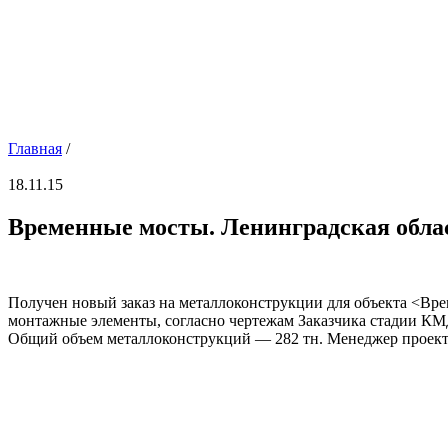
Главная
/
18.11.15
Временные мосты. Ленинградская обла
Получен новый заказ на металлоконструкции для объекта <Вр
монтажные элементы, согласно чертежам Заказчика стадии КМД
Общий объем металлоконструкций — 282 тн. Менеджер проекта: 