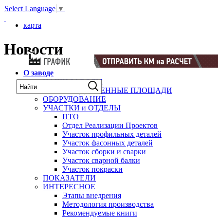
Select Language
▼
карта
Новости
О заводе
НАШИ ЗАВОДЫ
ПРОИЗВОДСТВЕННЫЕ ПЛОЩАДИ
ОБОРУДОВАНИЕ
УЧАСТКИ и ОТДЕЛЫ
ПТО
Отдел Реализации Проектов
Участок профильных деталей
Участок фасонных деталей
Участок сборки и сварки
Участок сварной балки
Участок покраски
ПОКАЗАТЕЛИ
ИНТЕРЕСНОЕ
Этапы внедрения
Методология производства
Рекомендуемые книги