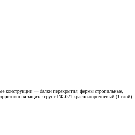
ные конструкции — балки перекрытия, фермы стропильные,
ррозионная защита: грунт ГФ-021 красно-коричневый (1 слой)