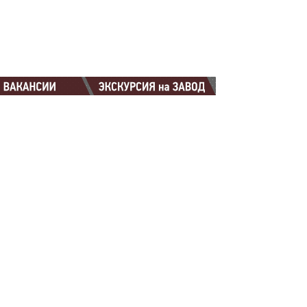
88-88