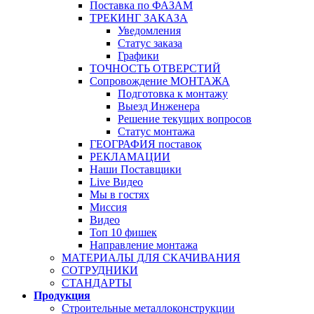
Поставка по ФАЗАМ
ТРЕКИНГ ЗАКАЗА
Уведомления
Статус заказа
Графики
ТОЧНОСТЬ ОТВЕРСТИЙ
Сопровождение МОНТАЖА
Подготовка к монтажу
Выезд Инженера
Решение текущих вопросов
Статус монтажа
ГЕОГРАФИЯ поставок
РЕКЛАМАЦИИ
Наши Поставщики
Live Видео
Мы в гостях
Миссия
Видео
Топ 10 фишек
Направление монтажа
МАТЕРИАЛЫ ДЛЯ СКАЧИВАНИЯ
СОТРУДНИКИ
СТАНДАРТЫ
Продукция
Строительные металлоконструкции