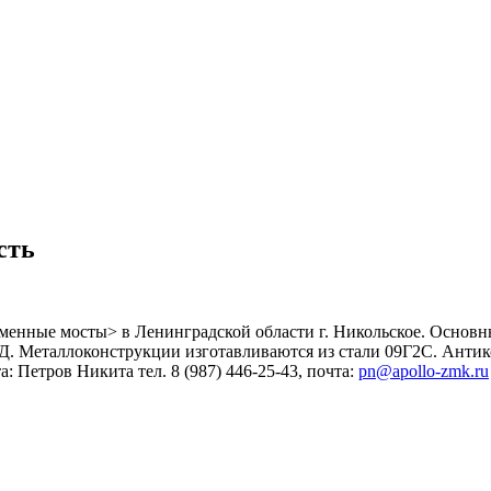
сть
еменные мосты> в Ленинградской области г. Никольское. Основ
. Металлоконструкции изготавливаются из стали 09Г2С. Антико
Петров Никита тел. 8 (987) 446-25-43, почта:
pn@apollo-zmk.ru