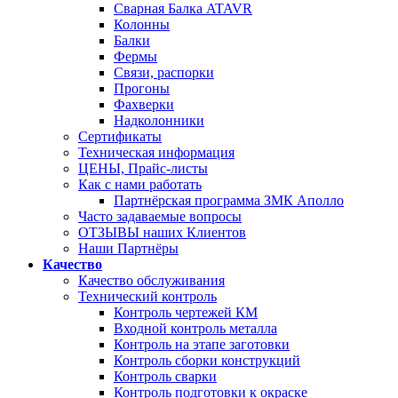
Сварная Балка ATAVR
Колонны
Балки
Фермы
Связи, распорки
Прогоны
Фахверки
Надколонники
Сертификаты
Техническая информация
ЦЕНЫ, Прайс-листы
Как с нами работать
Партнёрская программа ЗМК Аполло
Часто задаваемые вопросы
ОТЗЫВЫ наших Клиентов
Наши Партнёры
Качество
Качество обслуживания
Технический контроль
Контроль чертежей КМ
Входной контроль металла
Контроль на этапе заготовки
Контроль сборки конструкций
Контроль сварки
Контроль подготовки к окраске