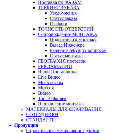
Поставка по ФАЗАМ
ТРЕКИНГ ЗАКАЗА
Уведомления
Статус заказа
Графики
ТОЧНОСТЬ ОТВЕРСТИЙ
Сопровождение МОНТАЖА
Подготовка к монтажу
Выезд Инженера
Решение текущих вопросов
Статус монтажа
ГЕОГРАФИЯ поставок
РЕКЛАМАЦИИ
Наши Поставщики
Live Видео
Мы в гостях
Миссия
Видео
Топ 10 фишек
Направление монтажа
МАТЕРИАЛЫ ДЛЯ СКАЧИВАНИЯ
СОТРУДНИКИ
СТАНДАРТЫ
Продукция
Строительные металлоконструкции