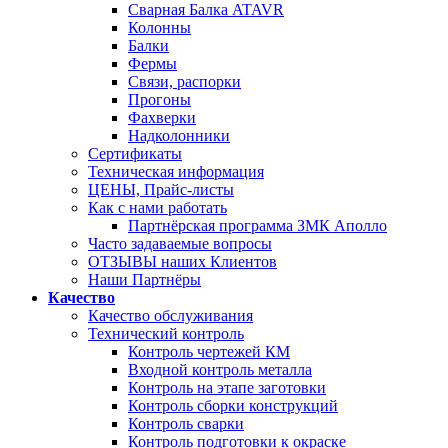
Сварная Балка ATAVR
Колонны
Балки
Фермы
Связи, распорки
Прогоны
Фахверки
Надколонники
Сертификаты
Техническая информация
ЦЕНЫ, Прайс-листы
Как с нами работать
Партнёрская программа ЗМК Аполло
Часто задаваемые вопросы
ОТЗЫВЫ наших Клиентов
Наши Партнёры
Качество
Качество обслуживания
Технический контроль
Контроль чертежей КМ
Входной контроль металла
Контроль на этапе заготовки
Контроль сборки конструкций
Контроль сварки
Контроль подготовки к окраске