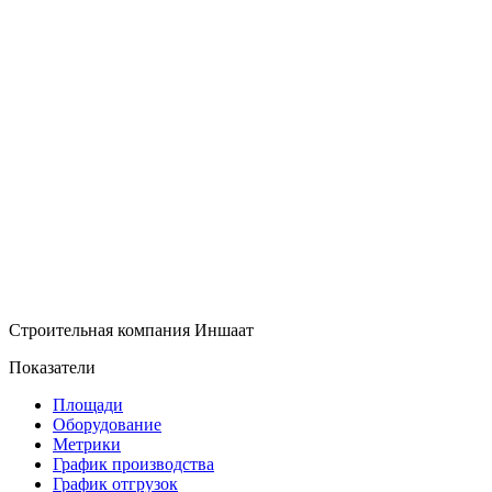
Строительная компания Иншаат
Показатели
Площади
Оборудование
Метрики
График производства
График отгрузок