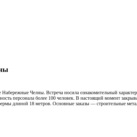
лны
е Набережные Челны.
Встреча носила ознакомительный характер
ность персонала более 100 человек. В настоящий момент закрыв
фермы длиной 18 метров.
Основные заказы — строительные мет