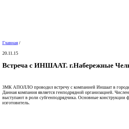
Главная
/
20.11.15
Встреча с ИНШААТ. г.Набережные Че
ЗМК АПОЛЛО проводил встречу с компанией Иншаат в город
Данная компания является генподрядной организацией.
Числен
выступают в роли субгенподрядчика. Основные конструкции 
изготовитель.