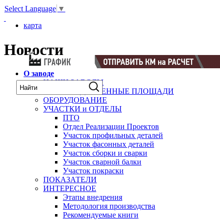
Select Language
▼
карта
Новости
О заводе
НАШИ ЗАВОДЫ
ПРОИЗВОДСТВЕННЫЕ ПЛОЩАДИ
ОБОРУДОВАНИЕ
УЧАСТКИ и ОТДЕЛЫ
ПТО
Отдел Реализации Проектов
Участок профильных деталей
Участок фасонных деталей
Участок сборки и сварки
Участок сварной балки
Участок покраски
ПОКАЗАТЕЛИ
ИНТЕРЕСНОЕ
Этапы внедрения
Методология производства
Рекомендуемые книги