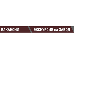
88-88