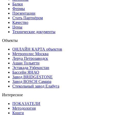
Балки
Фермы
Презентации
Стать Партнёром
Качество
Цены
Технические документы
Объекты
ОНЛАЙН КАРТА объектов
Метрополис Москва
Леруа Петрозаводск
Ашан Тольятти
Эстакада Узбекистан
Бассейн ЯНАО
Завод BRIDGESTONE
Завод BOSCH Самара
Стекольный завод Елабуга
Интересное
ПОКАЗАТЕЛИ
Методология
Книги