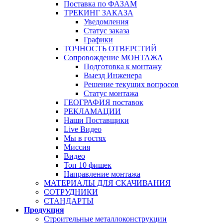
Поставка по ФАЗАМ
ТРЕКИНГ ЗАКАЗА
Уведомления
Статус заказа
Графики
ТОЧНОСТЬ ОТВЕРСТИЙ
Сопровождение МОНТАЖА
Подготовка к монтажу
Выезд Инженера
Решение текущих вопросов
Статус монтажа
ГЕОГРАФИЯ поставок
РЕКЛАМАЦИИ
Наши Поставщики
Live Видео
Мы в гостях
Миссия
Видео
Топ 10 фишек
Направление монтажа
МАТЕРИАЛЫ ДЛЯ СКАЧИВАНИЯ
СОТРУДНИКИ
СТАНДАРТЫ
Продукция
Строительные металлоконструкции