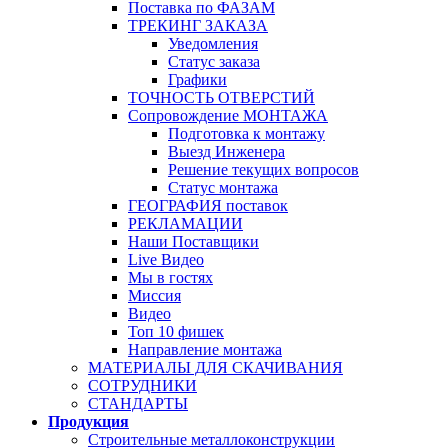
Поставка по ФАЗАМ
ТРЕКИНГ ЗАКАЗА
Уведомления
Статус заказа
Графики
ТОЧНОСТЬ ОТВЕРСТИЙ
Сопровождение МОНТАЖА
Подготовка к монтажу
Выезд Инженера
Решение текущих вопросов
Статус монтажа
ГЕОГРАФИЯ поставок
РЕКЛАМАЦИИ
Наши Поставщики
Live Видео
Мы в гостях
Миссия
Видео
Топ 10 фишек
Направление монтажа
МАТЕРИАЛЫ ДЛЯ СКАЧИВАНИЯ
СОТРУДНИКИ
СТАНДАРТЫ
Продукция
Строительные металлоконструкции