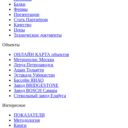
Балки
Фермы
Презентации
Стать Партнёром
Качество
Цены
Технические документы
Объекты
ОНЛАЙН КАРТА объектов
Метрополис Москва
Леруа Петрозаводск
Ашан Тольятти
Эстакада Узбекистан
Бассейн ЯНАО
Завод BRIDGESTONE
Завод BOSCH Самара
Стекольный завод Елабуга
Интересное
ПОКАЗАТЕЛИ
Методология
Книги