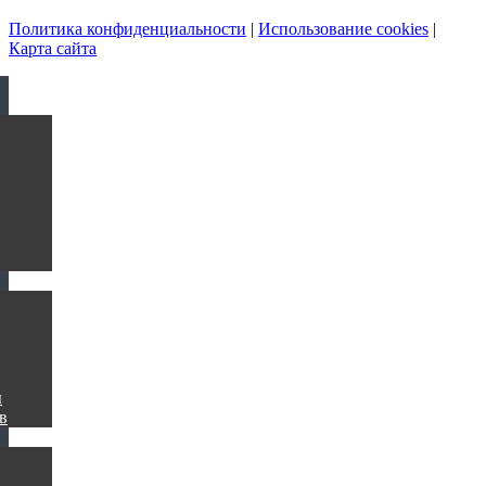
Политика конфиденциальности
|
Использование cookies
|
Карта сайта
ы
в