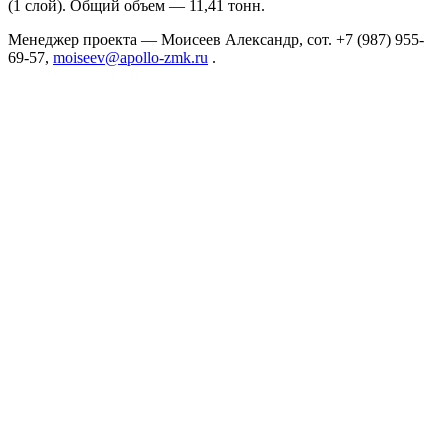
(1 слой). Общий объем — 11,41 тонн.
Менеджер проекта — Моисеев Александр, сот. +7 (987) 955-
69-57,
moiseev@apollo-zmk.ru
.