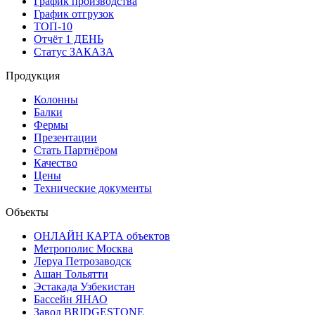
График производства
График отгрузок
ТОП-10
Отчёт 1 ДЕНЬ
Статус ЗАКАЗА
Продукция
Колонны
Балки
Фермы
Презентации
Стать Партнёром
Качество
Цены
Технические документы
Объекты
ОНЛАЙН КАРТА объектов
Метрополис Москва
Леруа Петрозаводск
Ашан Тольятти
Эстакада Узбекистан
Бассейн ЯНАО
Завод BRIDGESTONE