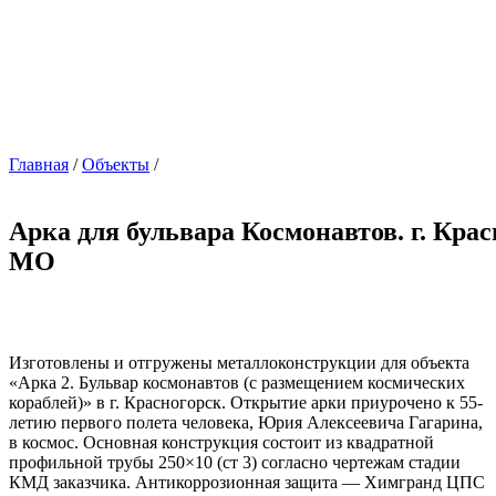
Главная
/
Объекты
/
Арка для бульвара Космонавтов. г. Крас
МО
Изготовлены и отгружены металлоконструкции для объекта
«Арка 2. Бульвар космонавтов (с размещением космических
кораблей)» в г. Красногорск. Открытие арки приурочено к 55-
летию первого полета человека, Юрия Алексеевича Гагарина,
в космос. Основная конструкция состоит из квадратной
профильной трубы 250×10 (ст 3) согласно чертежам стадии
КМД заказчика. Антикоррозионная защита — Химгранд ЦПС