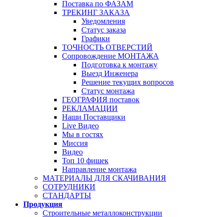
Поставка по ФАЗАМ
ТРЕКИНГ ЗАКАЗА
Уведомления
Статус заказа
Графики
ТОЧНОСТЬ ОТВЕРСТИЙ
Сопровождение МОНТАЖА
Подготовка к монтажу
Выезд Инженера
Решение текущих вопросов
Статус монтажа
ГЕОГРАФИЯ поставок
РЕКЛАМАЦИИ
Наши Поставщики
Live Видео
Мы в гостях
Миссия
Видео
Топ 10 фишек
Направление монтажа
МАТЕРИАЛЫ ДЛЯ СКАЧИВАНИЯ
СОТРУДНИКИ
СТАНДАРТЫ
Продукция
Строительные металлоконструкции