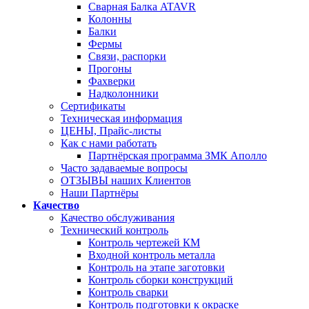
Сварная Балка ATAVR
Колонны
Балки
Фермы
Связи, распорки
Прогоны
Фахверки
Надколонники
Сертификаты
Техническая информация
ЦЕНЫ, Прайс-листы
Как с нами работать
Партнёрская программа ЗМК Аполло
Часто задаваемые вопросы
ОТЗЫВЫ наших Клиентов
Наши Партнёры
Качество
Качество обслуживания
Технический контроль
Контроль чертежей КМ
Входной контроль металла
Контроль на этапе заготовки
Контроль сборки конструкций
Контроль сварки
Контроль подготовки к окраске