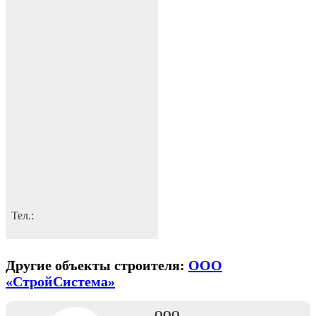
Тел.:
Другие объекты строителя:
ООО
«СтройСистема»
ООО