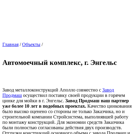
Главная
/
Объекты
/
Автомоечный комплекс, г. Энгельс
Завод металлоконструкций Аполло совместно с
Завод
Продмаш
осуществил поставку своей продукции в горячем
цинке для мойки в г. Энгельс.
Завод Продмаш наш партнер
уже более 10 лет в подобных проектах.
Качество цинкования
было высоко оценено со стороны не только Заказчика, но и
строительной компании Стройсистема, выполнявшей работу
по монтажу конструкций. Для экономии средств Заказчика
были полностью согласованы действия двух производств.
Отгрузки конструкций основного объема с завода Продмаш и