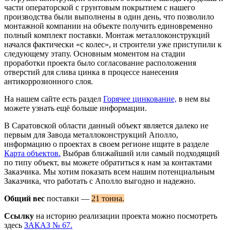
части операторской с грунтовым покрытием с нашего
производства были выполнены в один день, что позволило
монтажной компании на объекте получить единовременно
полный комплект поставки. Монтаж металлоконструкций
начался фактически «с колес», и строители уже приступили к
следующему этапу. Основным моментом на стадии
проработки проекта было согласование расположения
отверстий для слива цинка в процессе нанесения
антикоррозионного слоя.
На нашем сайте есть раздел
Горячее цинкование,
в нем вы
можете узнать ещё больше информации.
В Саратовской области данный объект является далеко не
первым для Завода металлоконструкций Аполло,
информацию о проектах в своем регионе ищите в разделе
Карта объектов.
Выбрав ближайший или самый подходящий
по типу объект, вы можете обратиться к нам за контактами
Заказчика. Мы хотим показать всем нашим потенциальным
Заказчика, что работать с Аполло выгодно и надежно.
Общий вес
поставки —
21 тонна.
Ссылку
на историю реализации проекта можно посмотреть
здесь
ЗАКАЗ № 67.