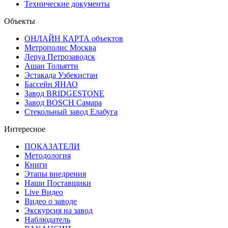
Технические документы
Объекты
ОНЛАЙН КАРТА объектов
Метрополис Москва
Леруа Петрозаводск
Ашан Тольятти
Эстакада Узбекистан
Бассейн ЯНАО
Завод BRIDGESTONE
Завод BOSCH Самара
Стекольный завод Елабуга
Интересное
ПОКАЗАТЕЛИ
Методология
Книги
Этапы внедрения
Наши Поставщики
Live Видео
Видео о заводе
Экскурсия на завод
Наблюдатель