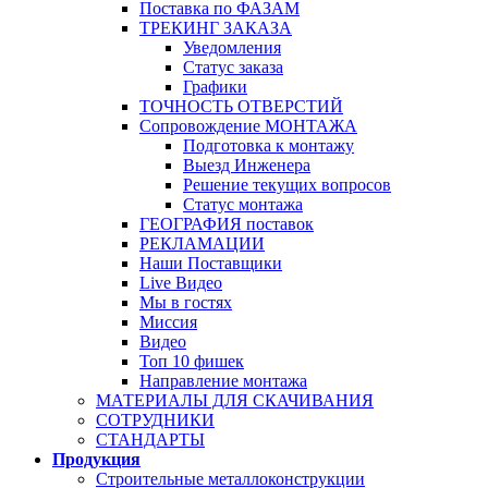
Поставка по ФАЗАМ
ТРЕКИНГ ЗАКАЗА
Уведомления
Статус заказа
Графики
ТОЧНОСТЬ ОТВЕРСТИЙ
Сопровождение МОНТАЖА
Подготовка к монтажу
Выезд Инженера
Решение текущих вопросов
Статус монтажа
ГЕОГРАФИЯ поставок
РЕКЛАМАЦИИ
Наши Поставщики
Live Видео
Мы в гостях
Миссия
Видео
Топ 10 фишек
Направление монтажа
МАТЕРИАЛЫ ДЛЯ СКАЧИВАНИЯ
СОТРУДНИКИ
СТАНДАРТЫ
Продукция
Строительные металлоконструкции