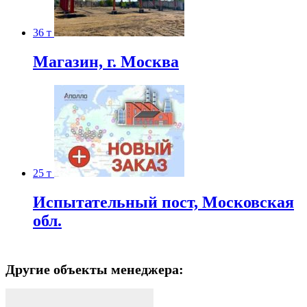
36 т
Магазин, г. Москва
25 т
Испытательный пост, Московская
обл.
Другие объекты менеджера: