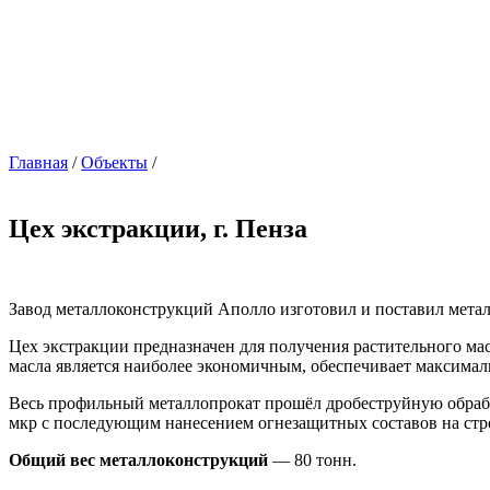
Главная
/
Объекты
/
Цех экстракции, г. Пенза
Завод металлоконструкций Аполло изготовил и поставил металл
Цех экстракции предназначен для получения растительного ма
масла является наиболее экономичным, обеспечивает максимал
Весь профильный металлопрокат прошёл дробеструйную обрабо
мкр с последующим нанесением огнезащитных составов на стр
Общий вес металлоконструкций
— 80 тонн.