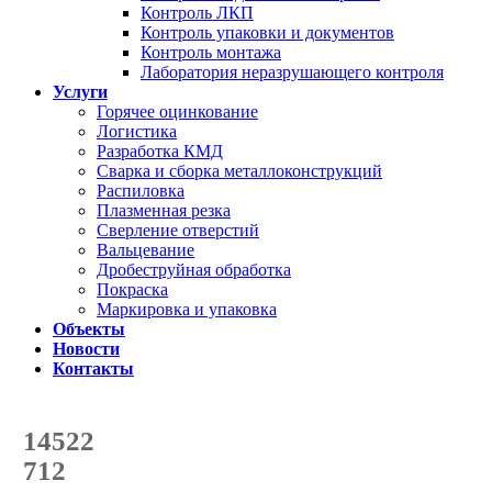
Контроль ЛКП
Контроль упаковки и документов
Контроль монтажа
Лаборатория неразрушающего контроля
Услуги
Горячее оцинкование
Логистика
Разработка КМД
Сварка и сборка металлоконструкций
Распиловка
Плазменная резка
Сверление отверстий
Вальцевание
Дробеструйная обработка
Покраска
Маркировка и упаковка
Объекты
Новости
Контакты
Счетчик количества
отгруженных тонн
14522
с начала года
712
с начала месяца