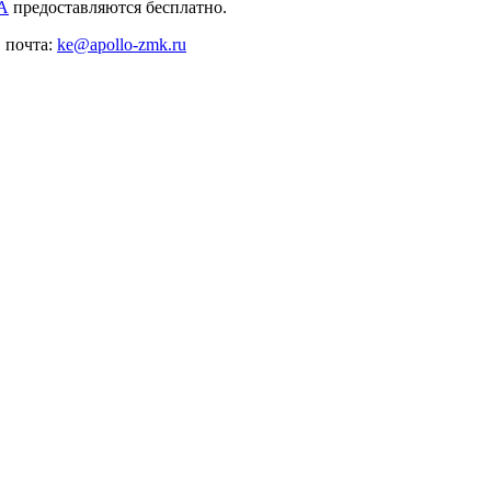
А
предоставляются бесплатно.
, почта:
ke@apollo-zmk.ru