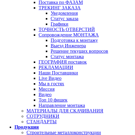
Поставка по ФАЗАМ
ТРЕКИНГ ЗАКАЗА
Уведомления
Статус заказа
Графики
ТОЧНОСТЬ ОТВЕРСТИЙ
Сопровождение МОНТАЖА
Подготовка к монтажу
Выезд Инженера
Решение текущих вопросов
Статус монтажа
ГЕОГРАФИЯ поставок
РЕКЛАМАЦИИ
Наши Поставщики
Live Видео
Мы в гостях
Миссия
Видео
Топ 10 фишек
Направление монтажа
МАТЕРИАЛЫ ДЛЯ СКАЧИВАНИЯ
СОТРУДНИКИ
СТАНДАРТЫ
Продукция
Строительные металлоконструкции