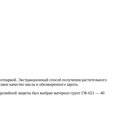
й отпаркой. Экстракционный способ получения растительного
окое качество масла и обезжиренного шрота.
оррозийной защиты был выбран материал грунт ГФ-021 — 40