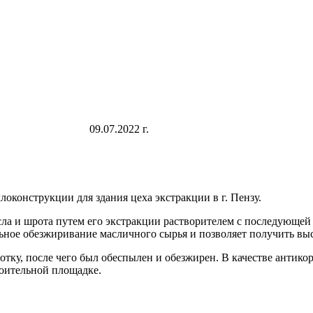
09.07.2022 г.
оконструкции для здания цеха экстракции в г. Пензу.
сла и шрота путем его экстракции растворителем с последующе
ьное обезжиривание масличного сырья и позволяет получить выс
тку, после чего был обеспылен и обезжирен. В качестве антик
оительной площадке.