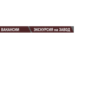
88-88