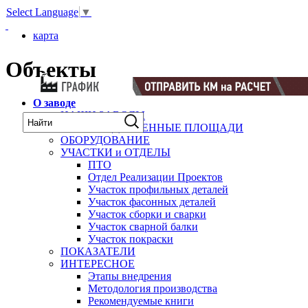
Select Language
▼
карта
Объекты
О заводе
НАШИ ЗАВОДЫ
ПРОИЗВОДСТВЕННЫЕ ПЛОЩАДИ
ОБОРУДОВАНИЕ
УЧАСТКИ и ОТДЕЛЫ
ПТО
Отдел Реализации Проектов
Участок профильных деталей
Участок фасонных деталей
Участок сборки и сварки
Участок сварной балки
Участок покраски
ПОКАЗАТЕЛИ
ИНТЕРЕСНОЕ
Этапы внедрения
Методология производства
Рекомендуемые книги