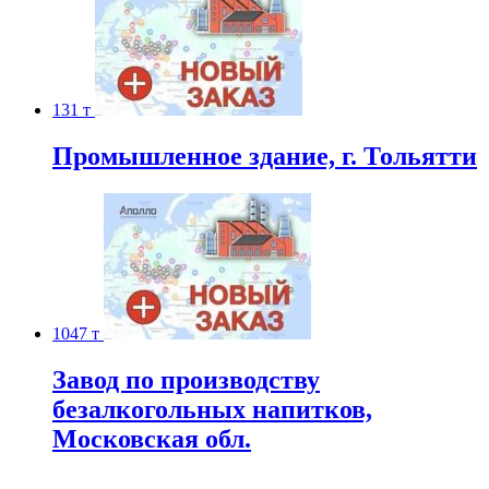
131 т
Промышленное здание, г. Тольятти
1047 т
Завод по производству
безалкогольных напитков,
Московская обл.