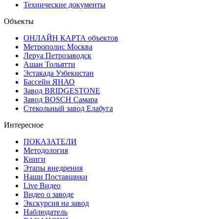
Технические документы
Объекты
ОНЛАЙН КАРТА объектов
Метрополис Москва
Леруа Петрозаводск
Ашан Тольятти
Эстакада Узбекистан
Бассейн ЯНАО
Завод BRIDGESTONE
Завод BOSCH Самара
Стекольный завод Елабуга
Интересное
ПОКАЗАТЕЛИ
Методология
Книги
Этапы внедрения
Наши Поставщики
Live Видео
Видео о заводе
Экскурсия на завод
Наблюдатель