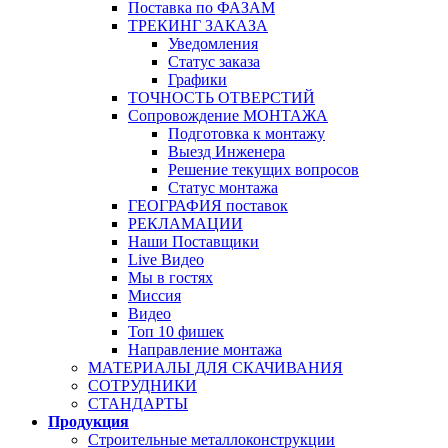
Поставка по ФАЗАМ
ТРЕКИНГ ЗАКАЗА
Уведомления
Статус заказа
Графики
ТОЧНОСТЬ ОТВЕРСТИЙ
Сопровождение МОНТАЖА
Подготовка к монтажу
Выезд Инженера
Решение текущих вопросов
Статус монтажа
ГЕОГРАФИЯ поставок
РЕКЛАМАЦИИ
Наши Поставщики
Live Видео
Мы в гостях
Миссия
Видео
Топ 10 фишек
Направление монтажа
МАТЕРИАЛЫ ДЛЯ СКАЧИВАНИЯ
СОТРУДНИКИ
СТАНДАРТЫ
Продукция
Строительные металлоконструкции