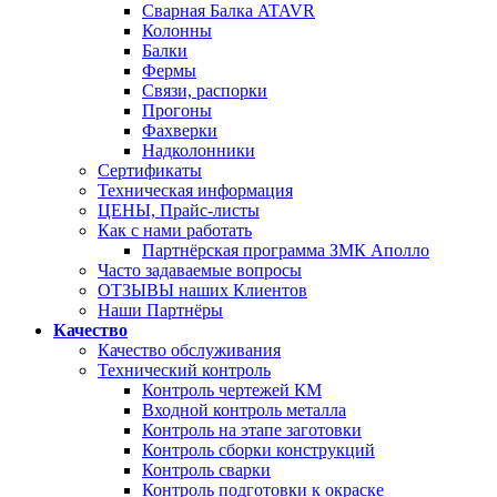
Сварная Балка ATAVR
Колонны
Балки
Фермы
Связи, распорки
Прогоны
Фахверки
Надколонники
Сертификаты
Техническая информация
ЦЕНЫ, Прайс-листы
Как с нами работать
Партнёрская программа ЗМК Аполло
Часто задаваемые вопросы
ОТЗЫВЫ наших Клиентов
Наши Партнёры
Качество
Качество обслуживания
Технический контроль
Контроль чертежей КМ
Входной контроль металла
Контроль на этапе заготовки
Контроль сборки конструкций
Контроль сварки
Контроль подготовки к окраске