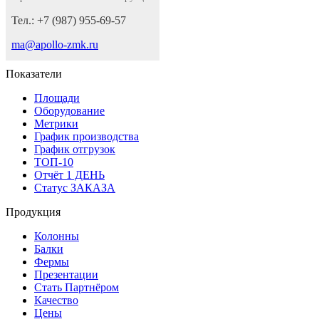
Тел.: +7 (987) 955-69-57
ma@apollo-zmk.ru
Показатели
Площади
Оборудование
Метрики
График производства
График отгрузок
ТОП-10
Отчёт 1 ДЕНЬ
Статус ЗАКАЗА
Продукция
Колонны
Балки
Фермы
Презентации
Стать Партнёром
Качество
Цены