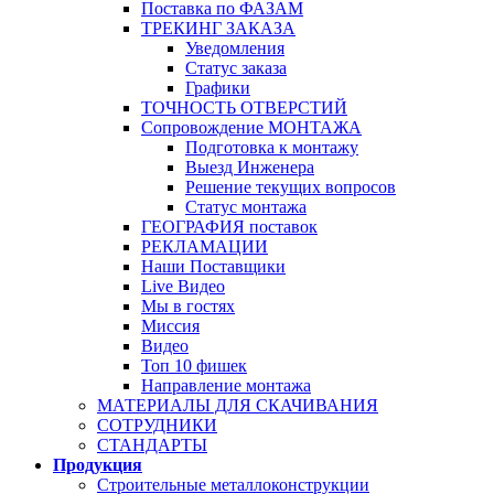
Поставка по ФАЗАМ
ТРЕКИНГ ЗАКАЗА
Уведомления
Статус заказа
Графики
ТОЧНОСТЬ ОТВЕРСТИЙ
Сопровождение МОНТАЖА
Подготовка к монтажу
Выезд Инженера
Решение текущих вопросов
Статус монтажа
ГЕОГРАФИЯ поставок
РЕКЛАМАЦИИ
Наши Поставщики
Live Видео
Мы в гостях
Миссия
Видео
Топ 10 фишек
Направление монтажа
МАТЕРИАЛЫ ДЛЯ СКАЧИВАНИЯ
СОТРУДНИКИ
СТАНДАРТЫ
Продукция
Строительные металлоконструкции