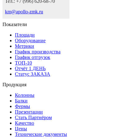
Тел.: +7 (996) 620-68-70
km@apollo-zmk.ru
Показатели
Площади
Оборудование
Метрики
График производства
График отгрузок
ТОП-10
Отчёт 1 ДЕНЬ
Статус ЗАКАЗА
Продукция
Колонны
Балки
Фермы
Презентации
Стать Партнёром
Качество
Цены
Технические документы