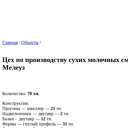
Главная
/
Объекты
/
Цех по производству сухих молочных сме
Мелеуз
Количество:
70 тн.
Конструктив:
Прогоны — швеллер —
21
тн.
Надколонники — двутавр —
2
тн.
Балки - двутавр —
12
тн.
Фермы — гнутый профиль —
31
тн.