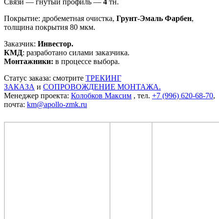
Связи — гнутый профиль —
4
тн.
Покрытие: дробеметная очистка,
Грунт-Эмаль Фарбен
,
толщина покрытия 80 мкм.
Заказчик:
Инвестор.
КМД
: разработано силами заказчика.
Монтажники:
в процессе выбора.
Статус заказа: смотрите
ТРЕКИНГ
ЗАКАЗА
и
СОПРОВОЖДЕНИЕ МОНТАЖА.
Менеджер проекта:
Колобков Максим
, тел.
+7 (996) 620-68-70
,
почта:
km@apollo-zmk.ru