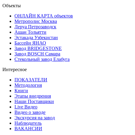
Объекты
ОНЛАЙН КАРТА объектов
Метрополис Москва
Леруа Петрозаводск
Ашан Тольятти
Эстакада Узбекистан
Бассейн ЯНАО
Завод BRIDGESTONE
Завод BOSCH Самара
Стекольный завод Елабуга
Интересное
ПОКАЗАТЕЛИ
Методология
Книги
Этапы внедрения
Наши Поставщики
Live Видео
Видео о заводе
Экскурсия на завод
Наблюдатель
ВАКАНСИИ