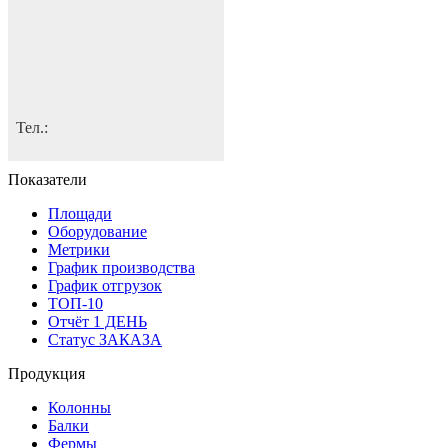
Тел.:
Показатели
Площади
Оборудование
Метрики
График производства
График отгрузок
ТОП-10
Отчёт 1 ДЕНЬ
Статус ЗАКАЗА
Продукция
Колонны
Балки
Фермы