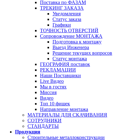
Поставка по ФАЗАМ
ТРЕКИНГ ЗАКАЗА
Уведомления
Статус заказа
Графики
ТОЧНОСТЬ ОТВЕРСТИЙ
Сопровождение МОНТАЖА
Подготовка к монтажу
Выезд Инженера
Решение текущих вопросов
Статус монтажа
ГЕОГРАФИЯ поставок
РЕКЛАМАЦИИ
Наши Поставщики
Live Видео
Мы в гостях
Миссия
Видео
Топ 10 фишек
Направление монтажа
МАТЕРИАЛЫ ДЛЯ СКАЧИВАНИЯ
СОТРУДНИКИ
СТАНДАРТЫ
Продукция
Строительные металлоконструкции