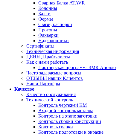
Сварная Балка ATAVR
Колонны
Балки
Фермы
Связи, распорки
Прогоны
Фахверки
Надколонники
Сертификаты
Техническая информация
ЦЕНЫ, Прайс-листы
Как с нами работать
Партнёрская программа ЗМК Аполло
Часто задаваемые вопросы
ОТЗЫВЫ наших Клиентов
Наши Партнёры
Качество
Качество обслуживания
Технический контроль
Контроль чертежей КМ
Входной контроль металла
Контроль на этапе заготовки
Контроль сборки конструкций
Контроль сварки
Контроль подготовки к окраске