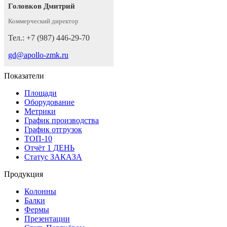
Головков Дмитрий
Коммерческий директор
Тел.: +7 (987) 446-29-70
gd@apollo-zmk.ru
Показатели
Площади
Оборудование
Метрики
График производства
График отгрузок
ТОП-10
Отчёт 1 ДЕНЬ
Статус ЗАКАЗА
Продукция
Колонны
Балки
Фермы
Презентации