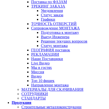
Поставка по ФАЗАМ
ТРЕКИНГ ЗАКАЗА
Уведомления
Статус заказа
Графики
ТОЧНОСТЬ ОТВЕРСТИЙ
Сопровождение МОНТАЖА
Подготовка к монтажу
Выезд Инженера
Решение текущих вопросов
Статус монтажа
ГЕОГРАФИЯ поставок
РЕКЛАМАЦИИ
Наши Поставщики
Live Видео
Мы в гостях
Миссия
Видео
Топ 10 фишек
Направление монтажа
МАТЕРИАЛЫ ДЛЯ СКАЧИВАНИЯ
СОТРУДНИКИ
СТАНДАРТЫ
Продукция
Строительные металлоконструкции