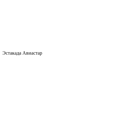
Эстакада Авиастар