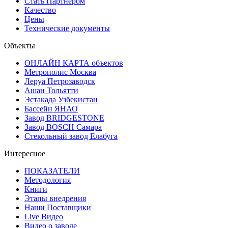
Стать Партнёром
Качество
Цены
Технические документы
Объекты
ОНЛАЙН КАРТА объектов
Метрополис Москва
Леруа Петрозаводск
Ашан Тольятти
Эстакада Узбекистан
Бассейн ЯНАО
Завод BRIDGESTONE
Завод BOSCH Самара
Стекольный завод Елабуга
Интересное
ПОКАЗАТЕЛИ
Методология
Книги
Этапы внедрения
Наши Поставщики
Live Видео
Видео о заводе