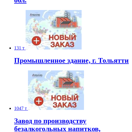
обл.
131 т
Промышленное здание, г. Тольятти
1047 т
Завод по производству
безалкогольных напитков,