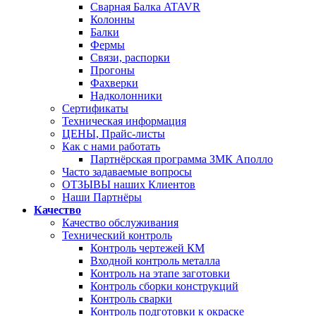
Сварная Балка ATAVR
Колонны
Балки
Фермы
Связи, распорки
Прогоны
Фахверки
Надколонники
Сертификаты
Техническая информация
ЦЕНЫ, Прайс-листы
Как с нами работать
Партнёрская программа ЗМК Аполло
Часто задаваемые вопросы
ОТЗЫВЫ наших Клиентов
Наши Партнёры
Качество
Качество обслуживания
Технический контроль
Контроль чертежей КМ
Входной контроль металла
Контроль на этапе заготовки
Контроль сборки конструкций
Контроль сварки
Контроль подготовки к окраске