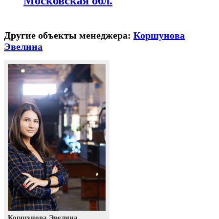
Московская обл.
Другие объекты менеджера:
Коршунова
Эвелина
Коршунова Эвелина