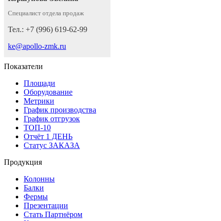
Специалист отдела продаж
Тел.: +7 (996) 619-62-99
ke@apollo-zmk.ru
Показатели
Площади
Оборудование
Метрики
График производства
График отгрузок
ТОП-10
Отчёт 1 ДЕНЬ
Статус ЗАКАЗА
Продукция
Колонны
Балки
Фермы
Презентации
Стать Партнёром