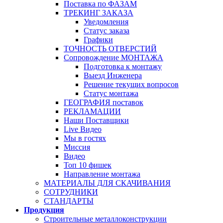
Поставка по ФАЗАМ
ТРЕКИНГ ЗАКАЗА
Уведомления
Статус заказа
Графики
ТОЧНОСТЬ ОТВЕРСТИЙ
Сопровождение МОНТАЖА
Подготовка к монтажу
Выезд Инженера
Решение текущих вопросов
Статус монтажа
ГЕОГРАФИЯ поставок
РЕКЛАМАЦИИ
Наши Поставщики
Live Видео
Мы в гостях
Миссия
Видео
Топ 10 фишек
Направление монтажа
МАТЕРИАЛЫ ДЛЯ СКАЧИВАНИЯ
СОТРУДНИКИ
СТАНДАРТЫ
Продукция
Строительные металлоконструкции