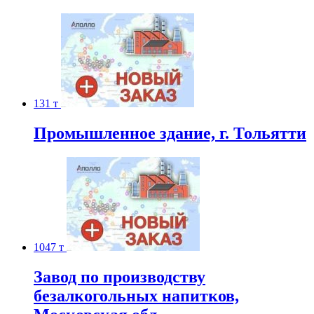
131 т
Промышленное здание, г. Тольятти
1047 т
Завод по производству
безалкогольных напитков,