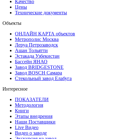
Качество
Цены
Технические документы
Объекты
ОНЛАЙН КАРТА объектов
Метрополис Москва
Леруа Петрозаводск
Ашан Тольятти
Эстакада Узбекистан
Бассейн ЯНАО
Завод BRIDGESTONE
Завод BOSCH Самара
Стекольный завод Елабуга
Интересное
ПОКАЗАТЕЛИ
Методология
Книги
Этапы внедрения
Наши Поставщики
Live Видео
Видео о заводе
Экскурсия на завод