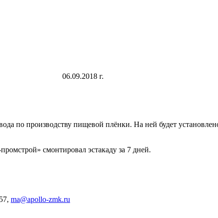
06.09.2018 г.
вода по производству пищевой плёнки. На ней будет установлен
ромстрой» смонтировал эстакаду за 7 дней.
57,
ma@apollo-zmk.ru