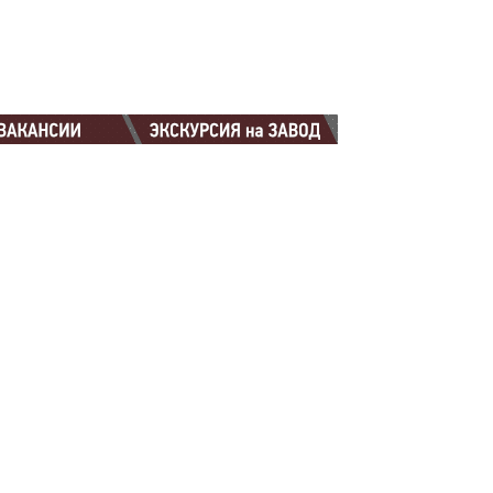
88-88