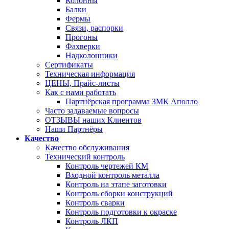
Колонны
Балки
Фермы
Связи, распорки
Прогоны
Фахверки
Надколонники
Сертификаты
Техническая информация
ЦЕНЫ, Прайс-листы
Как с нами работать
Партнёрская программа ЗМК Аполло
Часто задаваемые вопросы
ОТЗЫВЫ наших Клиентов
Наши Партнёры
Качество
Качество обслуживания
Технический контроль
Контроль чертежей КМ
Входной контроль металла
Контроль на этапе заготовки
Контроль сборки конструкций
Контроль сварки
Контроль подготовки к окраске
Контроль ЛКП