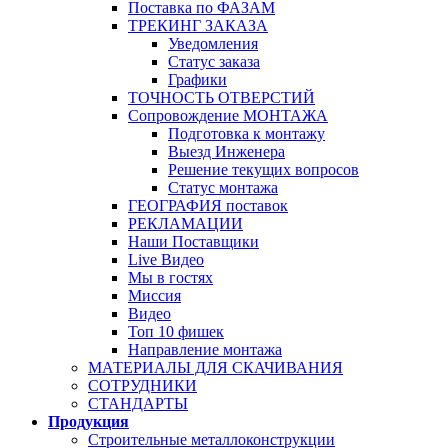
Поставка по ФАЗАМ
ТРЕКИНГ ЗАКАЗА
Уведомления
Статус заказа
Графики
ТОЧНОСТЬ ОТВЕРСТИЙ
Сопровождение МОНТАЖА
Подготовка к монтажу
Выезд Инженера
Решение текущих вопросов
Статус монтажа
ГЕОГРАФИЯ поставок
РЕКЛАМАЦИИ
Наши Поставщики
Live Видео
Мы в гостях
Миссия
Видео
Топ 10 фишек
Направление монтажа
МАТЕРИАЛЫ ДЛЯ СКАЧИВАНИЯ
СОТРУДНИКИ
СТАНДАРТЫ
Продукция
Строительные металлоконструкции