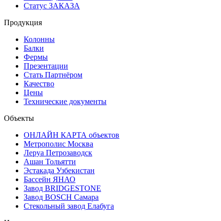
Статус ЗАКАЗА
Продукция
Колонны
Балки
Фермы
Презентации
Стать Партнёром
Качество
Цены
Технические документы
Объекты
ОНЛАЙН КАРТА объектов
Метрополис Москва
Леруа Петрозаводск
Ашан Тольятти
Эстакада Узбекистан
Бассейн ЯНАО
Завод BRIDGESTONE
Завод BOSCH Самара
Стекольный завод Елабуга