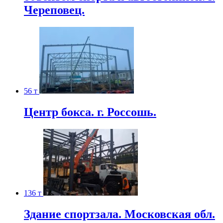
Череповец.
56 т
Центр бокса. г. Россошь.
136 т
Здание спортзала. Московская обл.