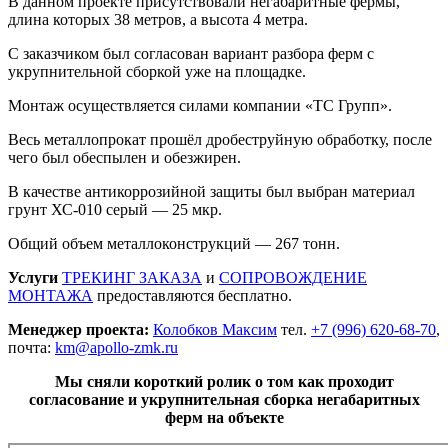
В данном проекте присутствовали негабаритные фермы,
длина которых 38 метров, а высота 4 метра.
С заказчиком был согласован вариант разбора ферм с
укрупнительной сборкой уже на площадке.
Монтаж осуществляется силами компании «ТС Групп».
Весь металлопрокат прошёл дробеструйную обработку, после
чего был обеспылен и обезжирен.
В качестве антикоррозийной защиты был выбран материал
грунт ХС-010 серый — 25 мкр.
Общий объем металлоконструкций — 267 тонн.
Услуги
ТРЕКИНГ ЗАКАЗА
и
СОПРОВОЖДЕНИЕ
МОНТАЖА
предоставляются бесплатно.
Менеджер проекта:
Колобков Максим
тел.
+7 (996) 620-68-70
,
почта:
km@apollo-zmk.ru
Мы сняли короткий ролик о том как проходит
согласование и укрупнительная сборка негабаритных
ферм на объекте