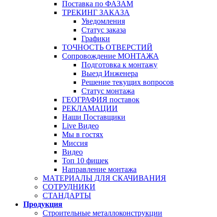
Поставка по ФАЗАМ
ТРЕКИНГ ЗАКАЗА
Уведомления
Статус заказа
Графики
ТОЧНОСТЬ ОТВЕРСТИЙ
Сопровождение МОНТАЖА
Подготовка к монтажу
Выезд Инженера
Решение текущих вопросов
Статус монтажа
ГЕОГРАФИЯ поставок
РЕКЛАМАЦИИ
Наши Поставщики
Live Видео
Мы в гостях
Миссия
Видео
Топ 10 фишек
Направление монтажа
МАТЕРИАЛЫ ДЛЯ СКАЧИВАНИЯ
СОТРУДНИКИ
СТАНДАРТЫ
Продукция
Строительные металлоконструкции