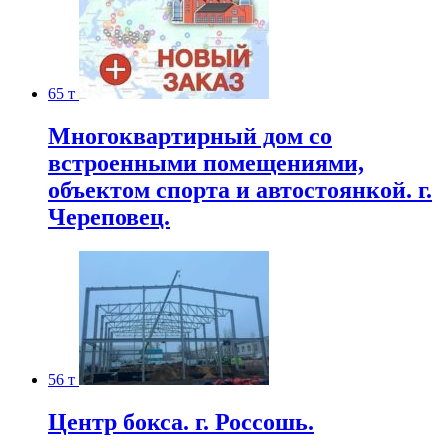
65 т
Многоквартирный дом со
встроенными помещениями,
объектом спорта и автостоянкой. г.
Череповец.
56 т
Центр бокса. г. Россошь.