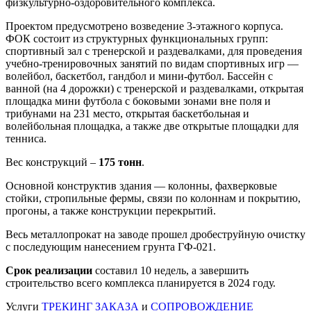
физкультурно-оздоровительного комплекса.
Проектом предусмотрено возведение 3-этажного корпуса.
ФОК состоит из структурных функциональных групп:
спортивный зал с тренерской и раздевалками, для проведения
учебно-тренировочных занятий по видам спортивных игр —
волейбол, баскетбол, гандбол и мини-футбол. Бассейн с
ванной (на 4 дорожки) с тренерской и раздевалками, открытая
площадка мини футбола с боковыми зонами вне поля и
трибунами на 231 место, открытая баскетбольная и
волейбольная площадка, а также две открытые площадки для
тенниса.
Вес конструкций –
175 тонн
.
Основной конструктив здания — колонны, фахверковые
стойки, стропильные фермы, связи по колоннам и покрытию,
прогоны, а также конструкции перекрытий.
Весь металлопрокат на заводе прошел дробеструйную очистку
с последующим нанесением грунта ГФ-021.
Срок реализации
составил 10 недель, а завершить
строительство всего комплекса планируется в 2024 году.
Услуги
ТРЕКИНГ ЗАКАЗА
и
СОПРОВОЖДЕНИЕ