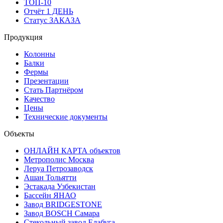
ТОП-10
Отчёт 1 ДЕНЬ
Статус ЗАКАЗА
Продукция
Колонны
Балки
Фермы
Презентации
Стать Партнёром
Качество
Цены
Технические документы
Объекты
ОНЛАЙН КАРТА объектов
Метрополис Москва
Леруа Петрозаводск
Ашан Тольятти
Эстакада Узбекистан
Бассейн ЯНАО
Завод BRIDGESTONE
Завод BOSCH Самара
Стекольный завод Елабуга