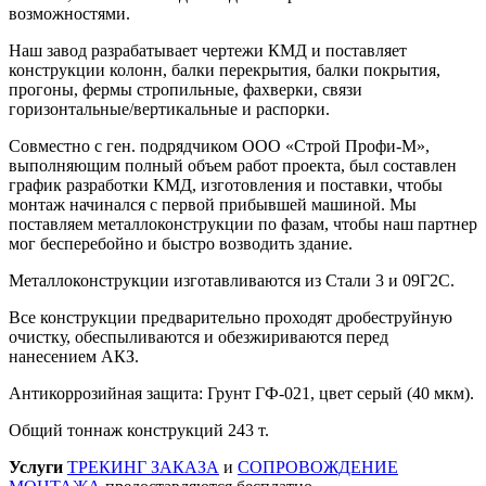
возможностями.
Наш завод разрабатывает чертежи КМД и поставляет
конструкции колонн, балки перекрытия, балки покрытия,
прогоны, фермы стропильные, фахверки, связи
горизонтальные/вертикальные и распорки.
Совместно с ген. подрядчиком ООО «Строй Профи-М»,
выполняющим полный объем работ проекта, был составлен
график разработки КМД, изготовления и поставки, чтобы
монтаж начинался с первой прибывшей машиной. Мы
поставляем металлоконструкции по фазам, чтобы наш партнер
мог бесперебойно и быстро возводить здание.
Металлоконструкции изготавливаются из Стали 3 и 09Г2С.
Все конструкции предварительно проходят дробеструйную
очистку, обеспыливаются и обезжириваются перед
нанесением АКЗ.
Антикоррозийная защита: Грунт ГФ-021, цвет серый (40 мкм).
Общий тоннаж конструкций 243 т.
Услуги
ТРЕКИНГ ЗАКАЗА
и
СОПРОВОЖДЕНИЕ