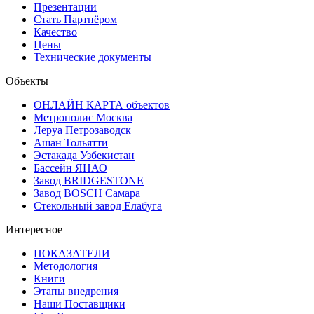
Презентации
Стать Партнёром
Качество
Цены
Технические документы
Объекты
ОНЛАЙН КАРТА объектов
Метрополис Москва
Леруа Петрозаводск
Ашан Тольятти
Эстакада Узбекистан
Бассейн ЯНАО
Завод BRIDGESTONE
Завод BOSCH Самара
Стекольный завод Елабуга
Интересное
ПОКАЗАТЕЛИ
Методология
Книги
Этапы внедрения
Наши Поставщики