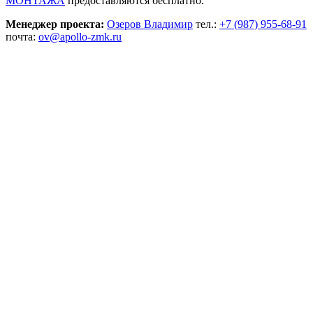
МОНТАЖА
предоставляются бесплатно.
Менеджер проекта:
Озеров Владимир
тел.:
+7 (987) 955-68-91
почта:
ov@apollo-zmk.ru