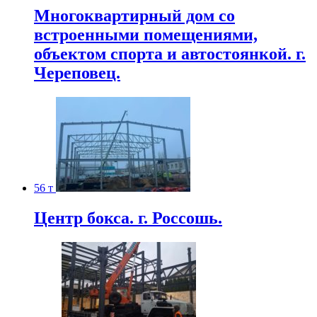
Многоквартирный дом со
встроенными помещениями,
объектом спорта и автостоянкой. г.
Череповец.
56 т
Центр бокса. г. Россошь.