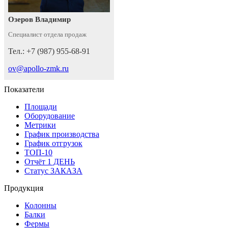
Озеров Владимир
Специалист отдела продаж
Тел.: +7 (987) 955-68-91
ov@apollo-zmk.ru
Показатели
Площади
Оборудование
Метрики
График производства
График отгрузок
ТОП-10
Отчёт 1 ДЕНЬ
Статус ЗАКАЗА
Продукция
Колонны
Балки
Фермы