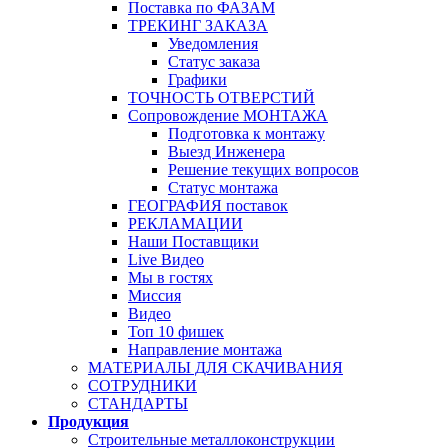
Поставка по ФАЗАМ
ТРЕКИНГ ЗАКАЗА
Уведомления
Статус заказа
Графики
ТОЧНОСТЬ ОТВЕРСТИЙ
Сопровождение МОНТАЖА
Подготовка к монтажу
Выезд Инженера
Решение текущих вопросов
Статус монтажа
ГЕОГРАФИЯ поставок
РЕКЛАМАЦИИ
Наши Поставщики
Live Видео
Мы в гостях
Миссия
Видео
Топ 10 фишек
Направление монтажа
МАТЕРИАЛЫ ДЛЯ СКАЧИВАНИЯ
СОТРУДНИКИ
СТАНДАРТЫ
Продукция
Строительные металлоконструкции