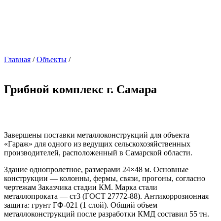
Главная
/
Объекты
/
Грибной комплекс г. Самара
Завершены поставки металлоконструкций для объекта
«Гараж» для одного из ведущих сельскохозяйственных
производителей, расположенный в Самарской области.
Здание однопролетное, размерами 24×48 м. Основные
конструкции — колонны, фермы, связи, прогоны, согласно
чертежам Заказчика стадии КМ. Марка стали
металлопроката — ст3 (ГОСТ 27772-88). Антикоррозионная
защита: грунт ГФ-021 (1 слой). Общий объем
металлоконструкций после разработки КМД составил 55 тн.