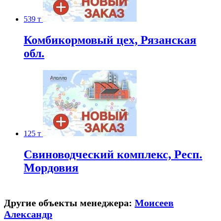
539 т
Комбикормовый цех, Рязанская
обл.
125 т
Свиноводческий комплекс, Респ.
Мордовия
Другие объекты менеджера:
Моисеев
Александр