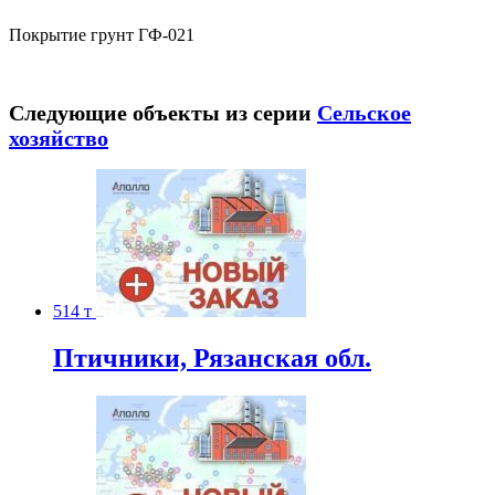
Покрытие грунт ГФ-021
Следующие объекты из серии
Сельское
хозяйство
514 т
Птичники, Рязанская обл.