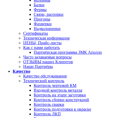
Колонны
Балки
Фермы
Связи, распорки
Прогоны
Фахверки
Надколонники
Сертификаты
Техническая информация
ЦЕНЫ, Прайс-листы
Как с нами работать
Партнёрская программа ЗМК Аполло
Часто задаваемые вопросы
ОТЗЫВЫ наших Клиентов
Наши Партнёры
Качество
Качество обслуживания
Технический контроль
Контроль чертежей КМ
Входной контроль металла
Контроль на этапе заготовки
Контроль сборки конструкций
Контроль сварки
Контроль подготовки к окраске
Контроль ЛКП