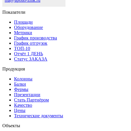
ma@apollo-zmk.ru
Показатели
Площади
Оборудование
Метрики
График производства
График отгрузок
ТОП-10
Отчёт 1 ДЕНЬ
Статус ЗАКАЗА
Продукция
Колонны
Балки
Фермы
Презентации
Стать Партнёром
Качество
Цены
Технические документы
Объекты