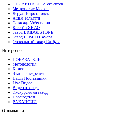
ОНЛАЙН КАРТА объектов
Метрополис Москва
Леруа Петрозаводск
Ашан Тольятти
Эстакада Узбекистан
Бассейн ЯНАО
Завод BRIDGESTONE
Завод BOSCH Самара
Стекольный завод Елабуга
Интересное
ПОКАЗАТЕЛИ
Методология
Книги
Этапы внедрения
Наши Поставщики
Live Видео
Видео о заводе
Экскурсия на завод
Наблюдатель
ВАКАНСИИ
О компании