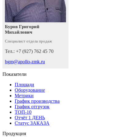
Буров Григорий
Михайлович
Специалист отдела продаж
Тел.: +7 (927) 762 45 70
bgm@apollo-zmk.ru
Показатели
Площади
Оборудование
Метрики
График производства
График отгрузок
ТОП-10
Отчёт 1 ДЕНЬ
Статус ЗАКАЗА
Продукция