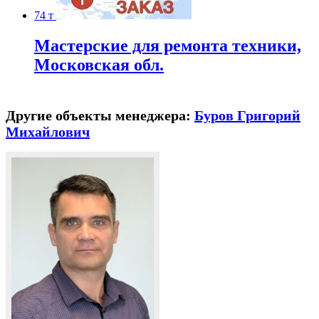
74 т
Мастерские для ремонта техники,
Московская обл.
Другие объекты менеджера:
Буров Григорий
Михайлович