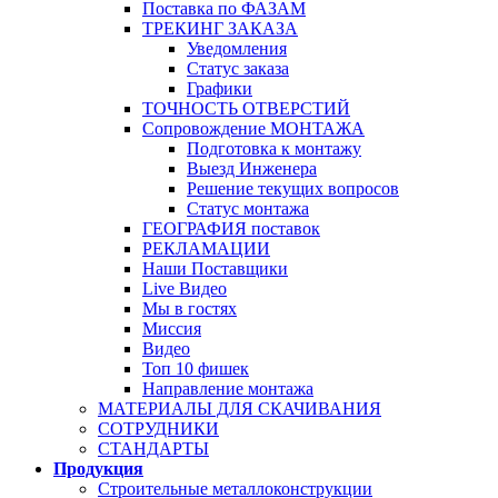
Поставка по ФАЗАМ
ТРЕКИНГ ЗАКАЗА
Уведомления
Статус заказа
Графики
ТОЧНОСТЬ ОТВЕРСТИЙ
Сопровождение МОНТАЖА
Подготовка к монтажу
Выезд Инженера
Решение текущих вопросов
Статус монтажа
ГЕОГРАФИЯ поставок
РЕКЛАМАЦИИ
Наши Поставщики
Live Видео
Мы в гостях
Миссия
Видео
Топ 10 фишек
Направление монтажа
МАТЕРИАЛЫ ДЛЯ СКАЧИВАНИЯ
СОТРУДНИКИ
СТАНДАРТЫ
Продукция
Строительные металлоконструкции