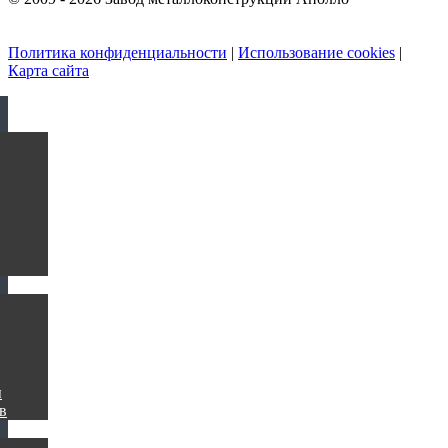
Политика конфиденциальности
|
Использование cookies
|
Карта сайта
ы
в