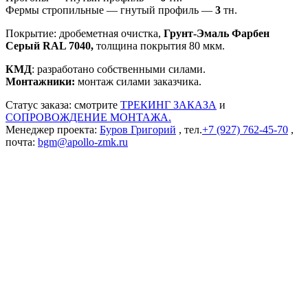
Фермы стропильные — гнутый профиль —
3
тн.
Покрытие: дробеметная очистка,
Грунт-Эмаль Фарбен
Серый RAL 7040,
толщина покрытия 80 мкм.
КМД
: разработано собственными силами.
Монтажники:
монтаж силами заказчика.
Статус заказа: смотрите
ТРЕКИНГ ЗАКАЗА
и
СОПРОВОЖДЕНИЕ МОНТАЖА.
Менеджер проекта:
Буров Григорий
, тел.
+7 (927) 762-45-70
,
почта:
bgm@apollo-zmk.ru