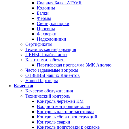
Сварная Балка ATAVR
Колонны
Балки
Фермы
Связи, распорки
Прогоны
Фахверки
Надколонники
Сертификаты
Техническая информация
ЦЕНЫ, Прайс-листы
Как с нами работать
Партнёрская программа ЗМК Аполло
Часто задаваемые вопросы
ОТЗЫВЫ наших Клиентов
Наши Партнёры
Качество
Качество обслуживания
Технический контроль
Контроль чертежей КМ
Входной контроль металла
Контроль на этапе заготовки
Контроль сборки конструкций
Контроль сварки
Контроль подготовки к окраске