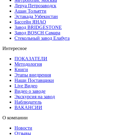
Метрополис Москва
Леруа Петрозаводск
Ашан Тольятти
Эстакада Узбекистан
Бассейн ЯНАО
Завод BRIDGESTONE
Завод BOSCH Самара
Стекольный завод Елабуга
Интересное
ПОКАЗАТЕЛИ
Методология
Книги
Этапы внедрения
Наши Поставщики
Live Видео
Видео о заводе
Экскурсия на завод
Наблюдатель
ВАКАНСИИ
О компании
Новости
Отзывы