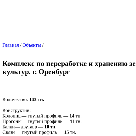
Главная
/
Объекты
/
Комплекс по переработке и хранению з
культур. г. Оренбург
Количество:
143 тн.
Конструктив:
Колонны— гнутый профиль —
14
тн.
Прогоны— гнутый профиль —
41
тн.
Балки— двутавр —
10
тн.
Связи — гнутый профиль —
15
тн.