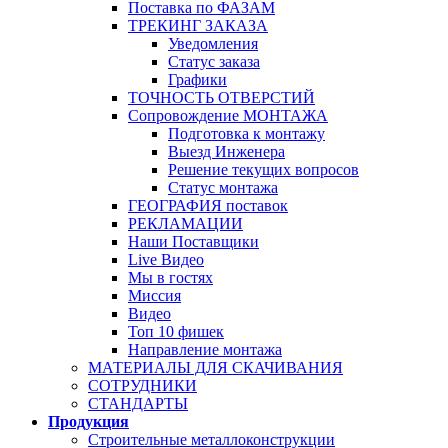
Поставка по ФАЗАМ
ТРЕКИНГ ЗАКАЗА
Уведомления
Статус заказа
Графики
ТОЧНОСТЬ ОТВЕРСТИЙ
Сопровождение МОНТАЖА
Подготовка к монтажу
Выезд Инженера
Решение текущих вопросов
Статус монтажа
ГЕОГРАФИЯ поставок
РЕКЛАМАЦИИ
Наши Поставщики
Live Видео
Мы в гостях
Миссия
Видео
Топ 10 фишек
Направление монтажа
МАТЕРИАЛЫ ДЛЯ СКАЧИВАНИЯ
СОТРУДНИКИ
СТАНДАРТЫ
Продукция
Строительные металлоконструкции