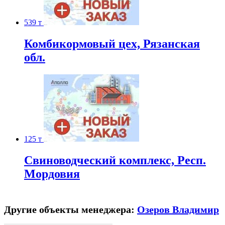
539 т
Комбикормовый цех, Рязанская
обл.
125 т
Свиноводческий комплекс, Респ.
Мордовия
Другие объекты менеджера:
Озеров Владимир