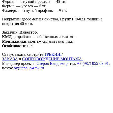
Фермы — гнутый профиль —
48
тн.
Фермы — уголок —
6
тн.
Фахверк — гнутый профиль —
9
тн.
Покрытие: дробеметная очистка,
Грунт ГФ-021
, толщина
покрытия 40 мкм.
Заказчик:
Инвестор.
КМД
: разработано собственными силами.
Монтажники
: монтаж силами заказчика.
Особенности
: нет.
Статус заказа: смотрите
ТРЕКИНГ
ЗАКАЗА
и
СОПРОВОЖДЕНИЕ МОНТАЖА.
Менеджер проекта:
Озеров Владимир
, тел.
+7 (987) 955-68-91
,
почта:
ov@apollo-zmk.ru