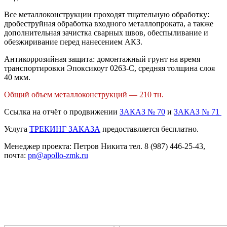
Все металлоконструкции проходят тщательную обработку:
дробеструйная обработка входного металлопроката, а также
дополнительная зачистка сварных швов, обеспыливание и
обезжиривание перед нанесением АКЗ.
Антикоррозийная защита: домонтажный грунт на время
транспортировки Эпоксикоут 0263-С, средняя толщина слоя
40 мкм.
Общий объем металлоконструкций —
210 тн.
Ссылка на отчёт о продвижении
ЗАКАЗ № 70
и
ЗАКАЗ № 71
Услуга
ТРЕКИНГ ЗАКАЗА
предоставляется бесплатно.
Менеджер проекта: Петров Никита тел. 8 (987) 446-25-43,
почта:
pn@apollo-zmk.ru