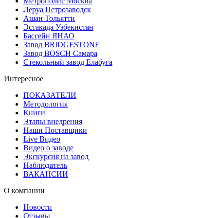
Метрополис Москва
Леруа Петрозаводск
Ашан Тольятти
Эстакада Узбекистан
Бассейн ЯНАО
Завод BRIDGESTONE
Завод BOSCH Самара
Стекольный завод Елабуга
Интересное
ПОКАЗАТЕЛИ
Методология
Книги
Этапы внедрения
Наши Поставщики
Live Видео
Видео о заводе
Экскурсия на завод
Наблюдатель
ВАКАНСИИ
О компании
Новости
Отзывы