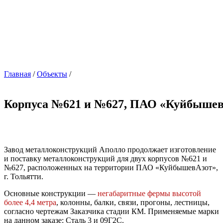
Главная
/
Объекты
/
Корпуса №621 и №627, ПАО «Куйбыше
Завод металлоконструкций Аполло продолжает изготовление
и поставку металлоконструкций для двух корпусов №621 и
№627, расположенных на территории ПАО «КуйбышевАзот»,
г. Тольятти.
Основные конструкции —
негабаритные фермы высотой
более 4,4 метра
, колонны, балки, связи, прогоны, лестницы,
согласно чертежам Заказчика стадии КМ. Применяемые марки
на данном заказе: Сталь 3 и 09Г2С.