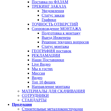
Поставка по ФАЗАМ
ТРЕКИНГ ЗАКАЗА
Уведомления
Статус заказа
Графики
ТОЧНОСТЬ ОТВЕРСТИЙ
Сопровождение МОНТАЖА
Подготовка к монтажу
Выезд Инженера
Решение текущих вопросов
Статус монтажа
ГЕОГРАФИЯ поставок
РЕКЛАМАЦИИ
Наши Поставщики
Live Видео
Мы в гостях
Миссия
Видео
Топ 10 фишек
Направление монтажа
МАТЕРИАЛЫ ДЛЯ СКАЧИВАНИЯ
СОТРУДНИКИ
СТАНДАРТЫ
Продукция
Строительные металлоконструкции