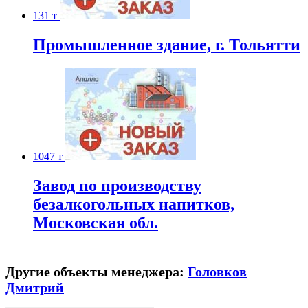
131 т
Промышленное здание, г. Тольятти
1047 т
Завод по производству
безалкогольных напитков,
Московская обл.
Другие объекты менеджера:
Головков
Дмитрий