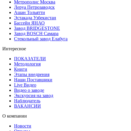
Метрополис Москва
Леруа Петрозаводск
Ашан Тольятти
Эстакада Узбекистан
Бассейн ЯНАО
Завод BRIDGESTONE
Завод BOSCH Самара
Стекольный завод Елабуга
Интересное
ПОКАЗАТЕЛИ
Методология
Книги
Этапы внедрения
Наши Поставщики
Live Видео
Видео о заводе
Экскурсия на завод
Наблюдатель
ВАКАНСИИ
О компании
Новости