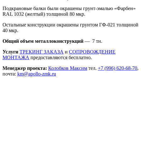
Подкрановые балки были окрашены грунт-эмалью «Фарбен»
RAL 1032 (желтый) толщиной 80 мкр.
Остальные конструкции окрашены грунтом ГФ-021 толщиной
40 мкр.
Общий объем металлоконструкций
— 7 тн.
Услуги
ТРЕКИНГ ЗАКАЗА
и
СОПРОВОЖДЕНИЕ
МОНТАЖА
предоставляются бесплатно.
Менеджер проекта:
Колобков Максим
тел.
+7 (996) 620-68-70
,
почта:
km@apollo-zmk.ru