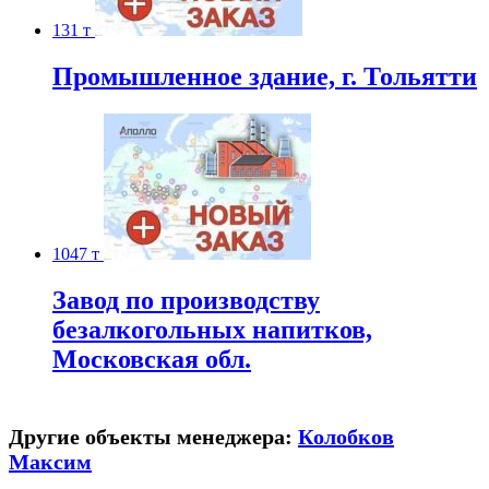
131 т
Промышленное здание, г. Тольятти
1047 т
Завод по производству
безалкогольных напитков,
Московская обл.
Другие объекты менеджера:
Колобков
Максим