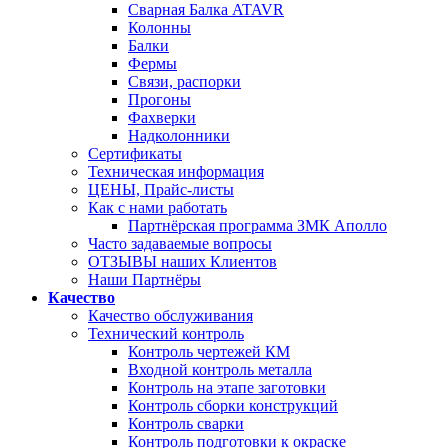
Сварная Балка ATAVR
Колонны
Балки
Фермы
Связи, распорки
Прогоны
Фахверки
Надколонники
Сертификаты
Техническая информация
ЦЕНЫ, Прайс-листы
Как с нами работать
Партнёрская программа ЗМК Аполло
Часто задаваемые вопросы
ОТЗЫВЫ наших Клиентов
Наши Партнёры
Качество
Качество обслуживания
Технический контроль
Контроль чертежей КМ
Входной контроль металла
Контроль на этапе заготовки
Контроль сборки конструкций
Контроль сварки
Контроль подготовки к окраске