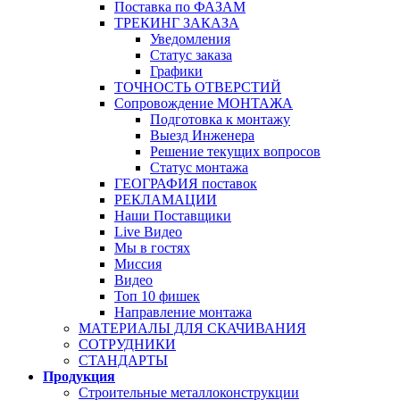
Поставка по ФАЗАМ
ТРЕКИНГ ЗАКАЗА
Уведомления
Статус заказа
Графики
ТОЧНОСТЬ ОТВЕРСТИЙ
Сопровождение МОНТАЖА
Подготовка к монтажу
Выезд Инженера
Решение текущих вопросов
Статус монтажа
ГЕОГРАФИЯ поставок
РЕКЛАМАЦИИ
Наши Поставщики
Live Видео
Мы в гостях
Миссия
Видео
Топ 10 фишек
Направление монтажа
МАТЕРИАЛЫ ДЛЯ СКАЧИВАНИЯ
СОТРУДНИКИ
СТАНДАРТЫ
Продукция
Строительные металлоконструкции