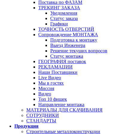
Поставка по ФАЗАМ
ТРЕКИНГ ЗАКАЗА
Уведомления
Статус заказа
Графики
ТОЧНОСТЬ ОТВЕРСТИЙ
Сопровождение МОНТАЖА
Подготовка к монтажу
Выезд Инженера
Решение текущих вопросов
Статус монтажа
ГЕОГРАФИЯ поставок
РЕКЛАМАЦИИ
Наши Поставщики
Live Видео
Мы в гостях
Миссия
Видео
Топ 10 фишек
Направление монтажа
МАТЕРИАЛЫ ДЛЯ СКАЧИВАНИЯ
СОТРУДНИКИ
СТАНДАРТЫ
Продукция
Строительные металлоконструкции