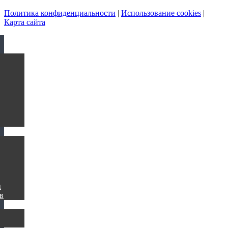
Политика конфиденциальности
|
Использование cookies
|
Карта сайта
ы
в