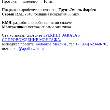
Прогоны — швеллер —
16
тн.
Покрытие: дробеметная очистка,
Грунт-Эмаль Фарбен
Серый RAL 7040,
толщина покрытия 80 мкм.
КМД
: разработано собственными силами.
Монтажники:
монтаж силами заказчика.
Статус заказа: смотрите
ТРЕКИНГ ЗАКАЗА
и
СОПРОВОЖДЕНИЕ МОНТАЖА.
Менеджер проекта:
Колобков Максим
, тел.
+7 (996) 620-68-70
,
почта:
km@apollo-zmk.ru