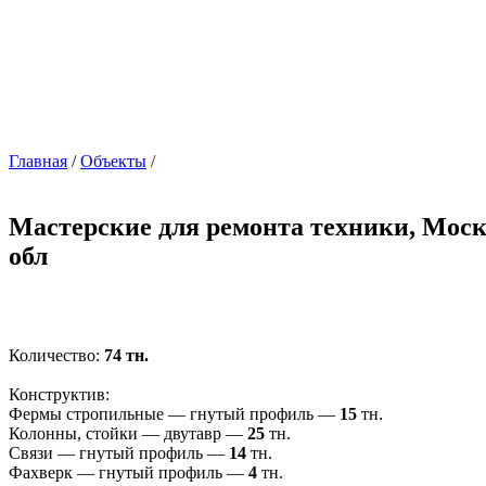
Главная
/
Объекты
/
Мастерские для ремонта техники, Мос
обл
Количество:
74 тн.
Конструктив:
Фермы стропильные — гнутый профиль —
15
тн.
Колонны, стойки — двутавр —
25
тн.
Связи — гнутый профиль —
14
тн.
Фахверк — гнутый профиль —
4
тн.