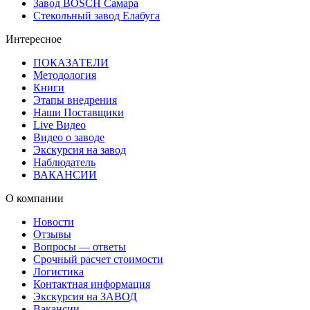
Завод BOSCH Самара
Стекольный завод Елабуга
Интересное
ПОКАЗАТЕЛИ
Методология
Книги
Этапы внедрения
Наши Поставщики
Live Видео
Видео о заводе
Экскурсия на завод
Наблюдатель
ВАКАНСИИ
О компании
Новости
Отзывы
Вопросы — ответы
Срочный расчет стоимости
Логистика
Контактная информация
Экскурсия на ЗАВОД
Вакансии