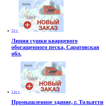
53 т
Линия сушки кварцевого
обогащенного песка, Саратовская
обл.
131 т
Промышленное здание, г. Тольятти