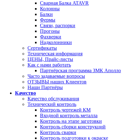
Сварная Балка ATAVR
Колонны
Балки
Фермы
Связи, распорки
Прогоны
Фахверки
Надколонники
Сертификаты
Техническая информация
ЦЕНЫ, Прайс-листы
Как с нами работать
Партнёрская программа ЗМК Аполло
Часто задаваемые вопросы
ОТЗЫВЫ наших Клиентов
Наши Партнёры
Качество
Качество обслуживания
Технический контроль
Контроль чертежей КМ
Входной контроль металла
Контроль на этапе заготовки
Контроль сборки конструкций
Контроль сварки
Контроль подготовки к окраске