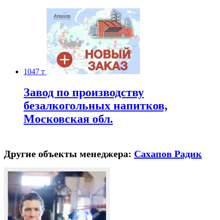
1047 т
Завод по производству
безалкогольных напитков,
Московская обл.
Другие объекты менеджера:
Сахапов Радик