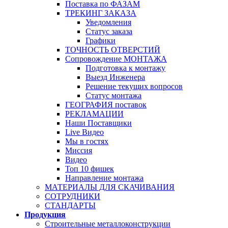
Поставка по ФАЗАМ
ТРЕКИНГ ЗАКАЗА
Уведомления
Статус заказа
Графики
ТОЧНОСТЬ ОТВЕРСТИЙ
Сопровождение МОНТАЖА
Подготовка к монтажу
Выезд Инженера
Решение текущих вопросов
Статус монтажа
ГЕОГРАФИЯ поставок
РЕКЛАМАЦИИ
Наши Поставщики
Live Видео
Мы в гостях
Миссия
Видео
Топ 10 фишек
Направление монтажа
МАТЕРИАЛЫ ДЛЯ СКАЧИВАНИЯ
СОТРУДНИКИ
СТАНДАРТЫ
Продукция
Строительные металлоконструкции