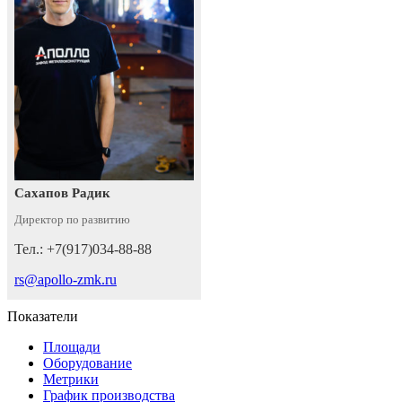
Сахапов Радик
Директор по развитию
Тел.: +7(917)034-88-88
rs@apollo-zmk.ru
Показатели
Площади
Оборудование
Метрики
График производства