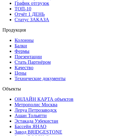
График отгрузок
ТОП-10
Отчёт 1 ДЕНЬ
Статус ЗАКАЗА
Продукция
Колонны
Балки
Фермы
Презентации
Стать Партнёром
Качество
Цены
Технические документы
Объекты
ОНЛАЙН КАРТА объектов
Метрополис Москва
Леруа Петрозаводск
Ашан Тольятти
Эстакада Узбекистан
Бассейн ЯНАО
Завод BRIDGESTONE