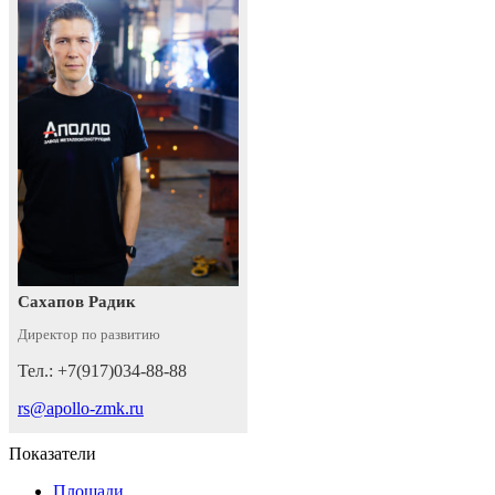
Сахапов Радик
Директор по развитию
Тел.: +7(917)034-88-88
rs@apollo-zmk.ru
Показатели
Площади