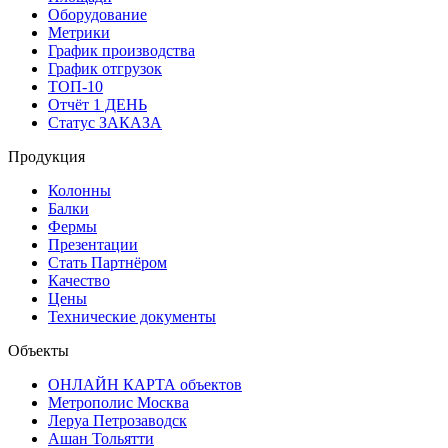
Оборудование
Метрики
График производства
График отгрузок
ТОП-10
Отчёт 1 ДЕНЬ
Статус ЗАКАЗА
Продукция
Колонны
Балки
Фермы
Презентации
Стать Партнёром
Качество
Цены
Технические документы
Объекты
ОНЛАЙН КАРТА объектов
Метрополис Москва
Леруа Петрозаводск
Ашан Тольятти