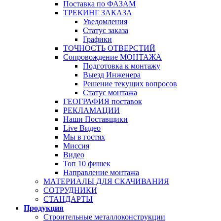
Поставка по ФАЗАМ
ТРЕКИНГ ЗАКАЗА
Уведомления
Статус заказа
Графики
ТОЧНОСТЬ ОТВЕРСТИЙ
Сопровождение МОНТАЖА
Подготовка к монтажу
Выезд Инженера
Решение текущих вопросов
Статус монтажа
ГЕОГРАФИЯ поставок
РЕКЛАМАЦИИ
Наши Поставщики
Live Видео
Мы в гостях
Миссия
Видео
Топ 10 фишек
Направление монтажа
МАТЕРИАЛЫ ДЛЯ СКАЧИВАНИЯ
СОТРУДНИКИ
СТАНДАРТЫ
Продукция
Строительные металлоконструкции