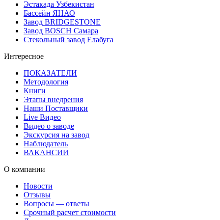
Эстакада Узбекистан
Бассейн ЯНАО
Завод BRIDGESTONE
Завод BOSCH Самара
Стекольный завод Елабуга
Интересное
ПОКАЗАТЕЛИ
Методология
Книги
Этапы внедрения
Наши Поставщики
Live Видео
Видео о заводе
Экскурсия на завод
Наблюдатель
ВАКАНСИИ
О компании
Новости
Отзывы
Вопросы — ответы
Срочный расчет стоимости