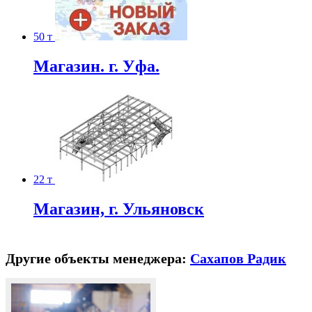
50 т
Магазин. г. Уфа.
22 т
Магазин, г. Ульяновск
Другие объекты менеджера:
Сахапов Радик