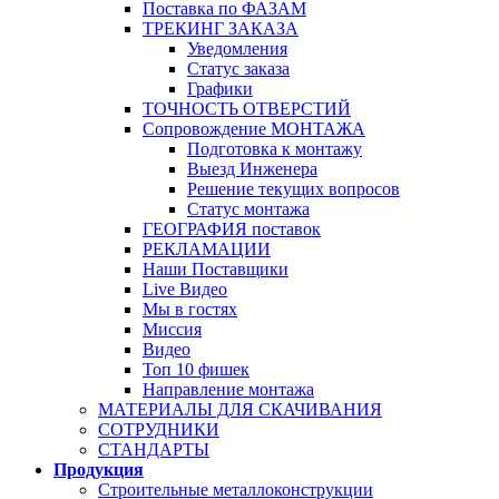
Поставка по ФАЗАМ
ТРЕКИНГ ЗАКАЗА
Уведомления
Статус заказа
Графики
ТОЧНОСТЬ ОТВЕРСТИЙ
Сопровождение МОНТАЖА
Подготовка к монтажу
Выезд Инженера
Решение текущих вопросов
Статус монтажа
ГЕОГРАФИЯ поставок
РЕКЛАМАЦИИ
Наши Поставщики
Live Видео
Мы в гостях
Миссия
Видео
Топ 10 фишек
Направление монтажа
МАТЕРИАЛЫ ДЛЯ СКАЧИВАНИЯ
СОТРУДНИКИ
СТАНДАРТЫ
Продукция
Строительные металлоконструкции