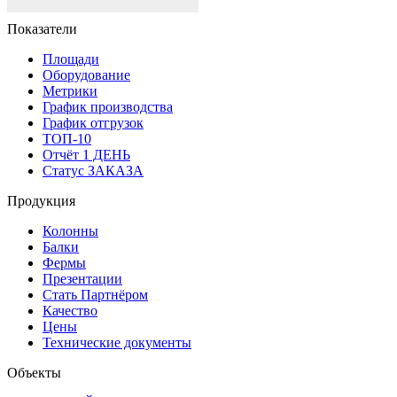
Показатели
Площади
Оборудование
Метрики
График производства
График отгрузок
ТОП-10
Отчёт 1 ДЕНЬ
Статус ЗАКАЗА
Продукция
Колонны
Балки
Фермы
Презентации
Стать Партнёром
Качество
Цены
Технические документы
Объекты