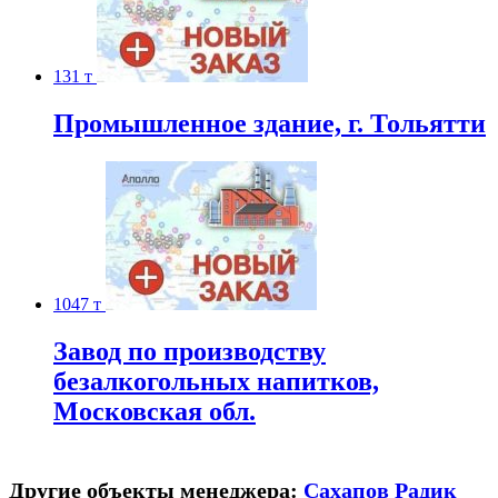
131 т
Промышленное здание, г. Тольятти
1047 т
Завод по производству
безалкогольных напитков,
Московская обл.
Другие объекты менеджера:
Сахапов Радик