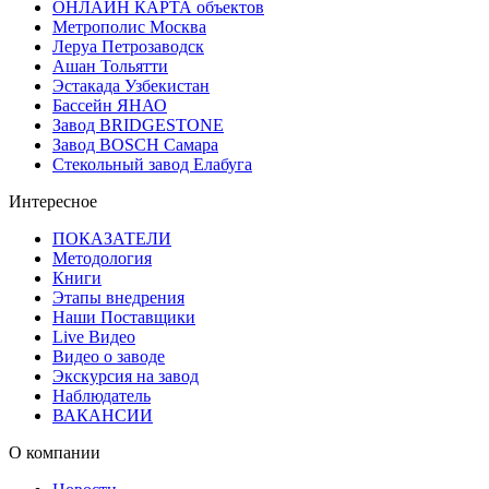
ОНЛАЙН КАРТА объектов
Метрополис Москва
Леруа Петрозаводск
Ашан Тольятти
Эстакада Узбекистан
Бассейн ЯНАО
Завод BRIDGESTONE
Завод BOSCH Самара
Стекольный завод Елабуга
Интересное
ПОКАЗАТЕЛИ
Методология
Книги
Этапы внедрения
Наши Поставщики
Live Видео
Видео о заводе
Экскурсия на завод
Наблюдатель
ВАКАНСИИ
О компании