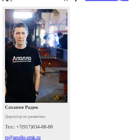
Сахапов Радик
Директор по развитию
Тел.: +7(917)034-88-88
rs@apollo-zmk.ru