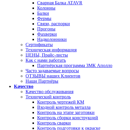
Сварная Балка ATAVR
Колонны
Балки
Фермы
Связи, распорки
Прогоны
Фахверки
Надколонники
Сертификаты
Техническая информация
ЦЕНЫ, Прайс-листы
Как с нами работать
Партнёрская программа ЗМК Аполло
Часто задаваемые вопросы
ОТЗЫВЫ наших Клиентов
Наши Партнёры
Качество
Качество обслуживания
Технический контроль
Контроль чертежей КМ
Входной контроль металла
Контроль на этапе заготовки
Контроль сборки конструкций
Контроль сварки
Контроль подготовки к окраске