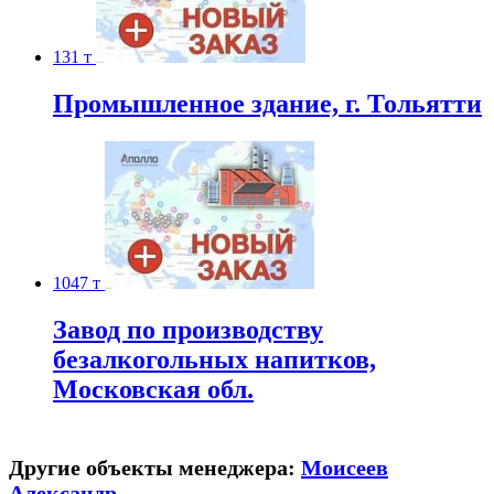
131 т
Промышленное здание, г. Тольятти
1047 т
Завод по производству
безалкогольных напитков,
Московская обл.
Другие объекты менеджера:
Моисеев
Александр