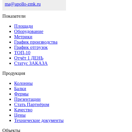
ma@apollo-zmk.ru
Показатели
Площади
Оборудование
Метрики
График производства
График отгрузок
ТОП-10
Отчёт 1 ДЕНЬ
Статус ЗАКАЗА
Продукция
Колонны
Балки
Фермы
Презентации
Стать Партнёром
Качество
Цены
Технические документы
Объекты