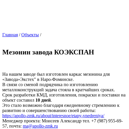
Главная
/
Объекты
/
Мезонин завода КОЭКСПАН
На нашем заводе был изготовлен каркас мезонина для
«Завода»Экстех" в Наро-Фоминске.
В связи со сменой подрядчика по изготовлению
металлоконструкций задача стояла в кратчайших сроках.
Срок разработки КМД, изготовления, покраски и поставки на
объект составил
10 дней
.
Это стало возможно благодаря ежедневному стремлению к
развитию и совершенствованию своей работы:
https://apollo-zmk.ru/about/interesnoe/etapy-vnedreniya/
Менеджер проекта: Моисеев Александр тел. +7 (987) 955-69-
57, почта:
ma@apollo-zmk.ru