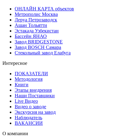
ОНЛАЙН КАРТА объектов
Метрополис Москва
Леруа Петрозаводск
Ашан Тольятти
Эстакада Узбекистан
Бассейн ЯНАО
Завод BRIDGESTONE
Завод BOSCH Самара
Стекольный завод Елабуга
Интересное
ПОКАЗАТЕЛИ
Методология
Книги
Этапы внедрения
Наши Поставщики
Live Видео
Видео о заводе
Экскурсия на завод
Наблюдатель
ВАКАНСИИ
О компании