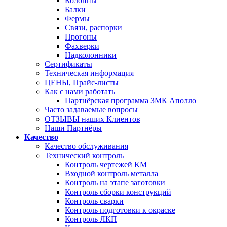
Колонны
Балки
Фермы
Связи, распорки
Прогоны
Фахверки
Надколонники
Сертификаты
Техническая информация
ЦЕНЫ, Прайс-листы
Как с нами работать
Партнёрская программа ЗМК Аполло
Часто задаваемые вопросы
ОТЗЫВЫ наших Клиентов
Наши Партнёры
Качество
Качество обслуживания
Технический контроль
Контроль чертежей КМ
Входной контроль металла
Контроль на этапе заготовки
Контроль сборки конструкций
Контроль сварки
Контроль подготовки к окраске
Контроль ЛКП