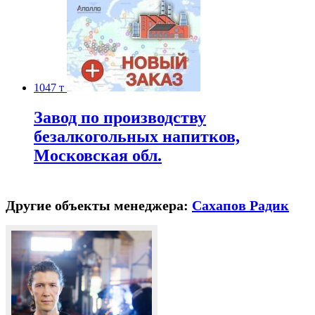
1047 т
Завод по производству
безалкогольных напитков,
Московская обл.
Другие объекты менеджера:
Сахапов Радик