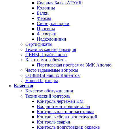
Сварная Балка ATAVR
Колонны
Балки
Фермы
Связи, распорки
Прогоны
Фахверки
Надколонники
Сертификаты
Техническая информация
ЦЕНЫ, Прайс-листы
Как с нами работать
Партнёрская программа ЗМК Аполло
Часто задаваемые вопросы
ОТЗЫВЫ наших Клиентов
Наши Партнёры
Качество
Качество обслуживания
Технический контроль
Контроль чертежей КМ
Входной контроль металла
Контроль на этапе заготовки
Контроль сборки конструкций
Контроль сварки
Контроль подготовки к окраске