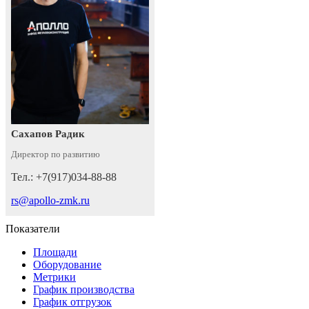
Сахапов Радик
Директор по развитию
Тел.: +7(917)034-88-88
rs@apollo-zmk.ru
Показатели
Площади
Оборудование
Метрики
График производства
График отгрузок