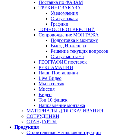
Поставка по ФАЗАМ
ТРЕКИНГ ЗАКАЗА
Уведомления
Статус заказа
Графики
ТОЧНОСТЬ ОТВЕРСТИЙ
Сопровождение МОНТАЖА
Подготовка к монтажу
Выезд Инженера
Решение текущих вопросов
Статус монтажа
ГЕОГРАФИЯ поставок
РЕКЛАМАЦИИ
Наши Поставщики
Live Видео
Мы в гостях
Миссия
Видео
Топ 10 фишек
Направление монтажа
МАТЕРИАЛЫ ДЛЯ СКАЧИВАНИЯ
СОТРУДНИКИ
СТАНДАРТЫ
Продукция
Строительные металлоконструкции