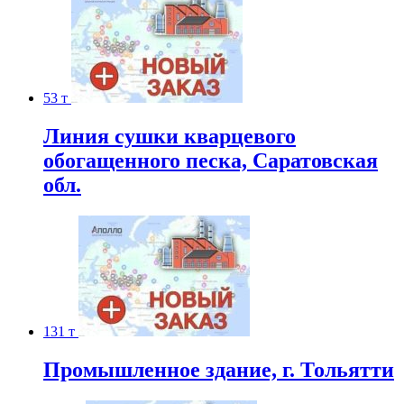
53 т
Линия сушки кварцевого
обогащенного песка, Саратовская
обл.
131 т
Промышленное здание, г. Тольятти