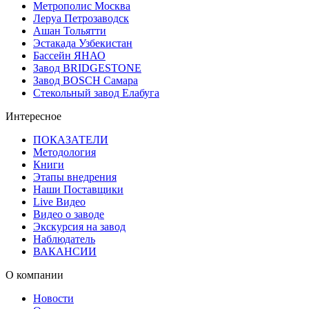
Метрополис Москва
Леруа Петрозаводск
Ашан Тольятти
Эстакада Узбекистан
Бассейн ЯНАО
Завод BRIDGESTONE
Завод BOSCH Самара
Стекольный завод Елабуга
Интересное
ПОКАЗАТЕЛИ
Методология
Книги
Этапы внедрения
Наши Поставщики
Live Видео
Видео о заводе
Экскурсия на завод
Наблюдатель
ВАКАНСИИ
О компании
Новости