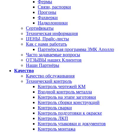
Фермы
Связи, распорки
Прогоны
Фахверки
Надколонники
Сертификаты
Техническая информация
ЦЕНЫ, Прайс-листы
Как с нами работать
Партнёрская программа ЗМК Аполло
Часто задаваемые вопросы
ОТЗЫВЫ наших Клиентов
Наши Партнёры
Качество
Качество обслуживания
Технический контроль
Контроль чертежей КМ
Входной контроль металла
Контроль на этапе заготовки
Контроль сборки конструкций
Контроль сварки
Контроль подготовки к окраске
Контроль ЛКП
Контроль упаковки и документов
Контроль монтажа