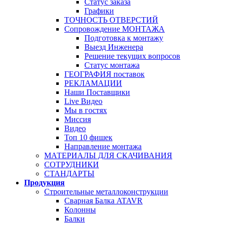
Статус заказа
Графики
ТОЧНОСТЬ ОТВЕРСТИЙ
Сопровождение МОНТАЖА
Подготовка к монтажу
Выезд Инженера
Решение текущих вопросов
Статус монтажа
ГЕОГРАФИЯ поставок
РЕКЛАМАЦИИ
Наши Поставщики
Live Видео
Мы в гостях
Миссия
Видео
Топ 10 фишек
Направление монтажа
МАТЕРИАЛЫ ДЛЯ СКАЧИВАНИЯ
СОТРУДНИКИ
СТАНДАРТЫ
Продукция
Строительные металлоконструкции
Сварная Балка ATAVR
Колонны
Балки