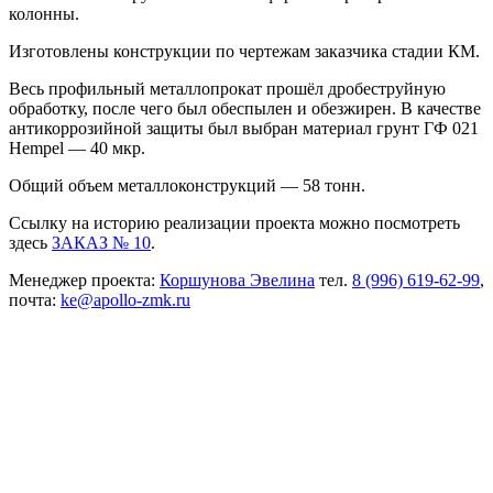
колонны.
Изготовлены конструкции по чертежам заказчика стадии КМ.
Весь профильный металлопрокат прошёл дробеструйную
обработку, после чего был обеспылен и обезжирен. В качестве
антикоррозийной защиты был выбран материал грунт ГФ 021
Hempel — 40 мкр.
Общий объем металлоконструкций — 58 тонн.
Ссылку на историю реализации проекта можно посмотреть
здесь
ЗАКАЗ № 10
.
Менеджер проекта:
Коршунова Эвелина
тел.
8 (996) 619-62-99
,
почта:
ke@apollo-zmk.ru