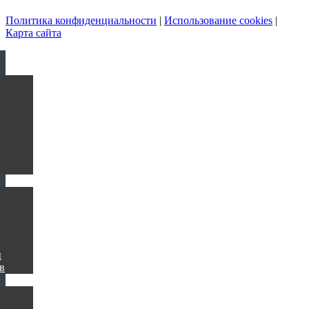
Политика конфиденциальности
|
Использование cookies
|
Карта сайта
ы
в