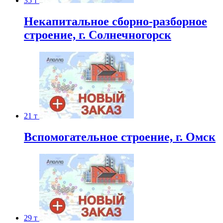
35 т
Некапитальное сборно-разборное
строение, г. Солнечногорск
21 т
Вспомогательное строение, г. Омск
29 т