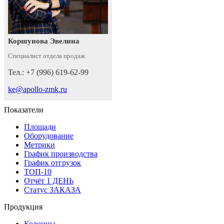
Коршунова Эвелина
Специалист отдела продаж
Тел.: +7 (996) 619-62-99
ke@apollo-zmk.ru
Показатели
Площади
Оборудование
Метрики
График производства
График отгрузок
ТОП-10
Отчёт 1 ДЕНЬ
Статус ЗАКАЗА
Продукция
Колонны