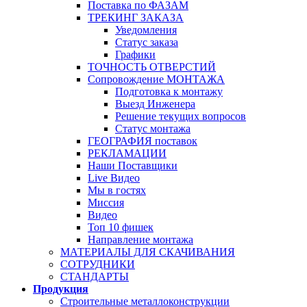
Поставка по ФАЗАМ
ТРЕКИНГ ЗАКАЗА
Уведомления
Статус заказа
Графики
ТОЧНОСТЬ ОТВЕРСТИЙ
Сопровождение МОНТАЖА
Подготовка к монтажу
Выезд Инженера
Решение текущих вопросов
Статус монтажа
ГЕОГРАФИЯ поставок
РЕКЛАМАЦИИ
Наши Поставщики
Live Видео
Мы в гостях
Миссия
Видео
Топ 10 фишек
Направление монтажа
МАТЕРИАЛЫ ДЛЯ СКАЧИВАНИЯ
СОТРУДНИКИ
СТАНДАРТЫ
Продукция
Строительные металлоконструкции