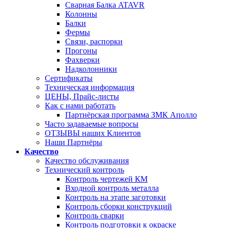
Сварная Балка ATAVR
Колонны
Балки
Фермы
Связи, распорки
Прогоны
Фахверки
Надколонники
Сертификаты
Техническая информация
ЦЕНЫ, Прайс-листы
Как с нами работать
Партнёрская программа ЗМК Аполло
Часто задаваемые вопросы
ОТЗЫВЫ наших Клиентов
Наши Партнёры
Качество
Качество обслуживания
Технический контроль
Контроль чертежей КМ
Входной контроль металла
Контроль на этапе заготовки
Контроль сборки конструкций
Контроль сварки
Контроль подготовки к окраске