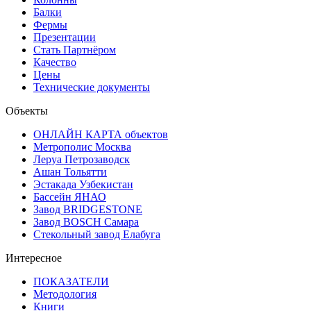
Балки
Фермы
Презентации
Стать Партнёром
Качество
Цены
Технические документы
Объекты
ОНЛАЙН КАРТА объектов
Метрополис Москва
Леруа Петрозаводск
Ашан Тольятти
Эстакада Узбекистан
Бассейн ЯНАО
Завод BRIDGESTONE
Завод BOSCH Самара
Стекольный завод Елабуга
Интересное
ПОКАЗАТЕЛИ
Методология
Книги