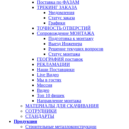
Поставка по ФАЗАМ
ТРЕКИНГ ЗАКАЗА
Уведомления
Статус заказа
Графики
ТОЧНОСТЬ ОТВЕРСТИЙ
Сопровождение МОНТАЖА
Подготовка к монтажу
Выезд Инженера
Решение текущих вопросов
Статус монтажа
ГЕОГРАФИЯ поставок
РЕКЛАМАЦИИ
Наши Поставщики
Live Видео
Мы в гостях
Миссия
Видео
Топ 10 фишек
Направление монтажа
МАТЕРИАЛЫ ДЛЯ СКАЧИВАНИЯ
СОТРУДНИКИ
СТАНДАРТЫ
Продукция
Строительные металлоконструкции