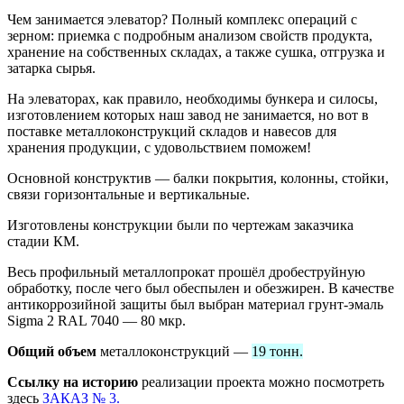
Чем занимается элеватор? Полный комплекс операций с
зерном: приемка с подробным анализом свойств продукта,
хранение на собственных складах, а также сушка, отгрузка и
затарка сырья.
На элеваторах, как правило, необходимы бункера и силосы,
изготовлением которых наш завод не занимается, но вот в
поставке металлоконструкций складов и навесов для
хранения продукции, с удовольствием поможем!
Основной конструктив — балки покрытия, колонны, стойки,
связи горизонтальные и вертикальные.
Изготовлены конструкции были по чертежам заказчика
стадии КМ.
Весь профильный металлопрокат прошёл дробеструйную
обработку, после чего был обеспылен и обезжирен. В качестве
антикоррозийной защиты был выбран материал грунт-эмаль
Sigma 2 RAL 7040 — 80 мкр.
Общий объем
металлоконструкций —
19 тонн.
Ссылку на историю
реализации проекта можно посмотреть
здесь
ЗАКАЗ № 3.