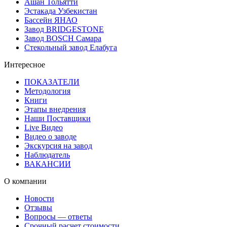
Ашан Тольятти
Эстакада Узбекистан
Бассейн ЯНАО
Завод BRIDGESTONE
Завод BOSCH Самара
Стекольный завод Елабуга
Интересное
ПОКАЗАТЕЛИ
Методология
Книги
Этапы внедрения
Наши Поставщики
Live Видео
Видео о заводе
Экскурсия на завод
Наблюдатель
ВАКАНСИИ
О компании
Новости
Отзывы
Вопросы — ответы
Срочный расчет стоимости