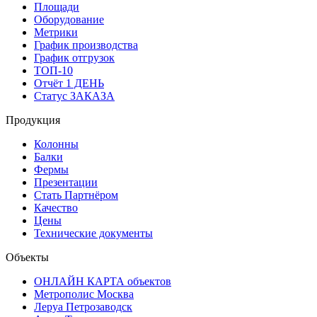
Площади
Оборудование
Метрики
График производства
График отгрузок
ТОП-10
Отчёт 1 ДЕНЬ
Статус ЗАКАЗА
Продукция
Колонны
Балки
Фермы
Презентации
Стать Партнёром
Качество
Цены
Технические документы
Объекты
ОНЛАЙН КАРТА объектов
Метрополис Москва
Леруа Петрозаводск