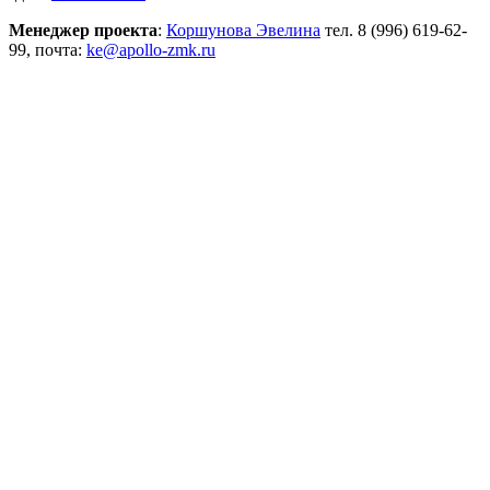
Менеджер проекта
:
Коршунова Эвелина
тел. 8 (996) 619-62-
99, почта:
ke@apollo-zmk.ru