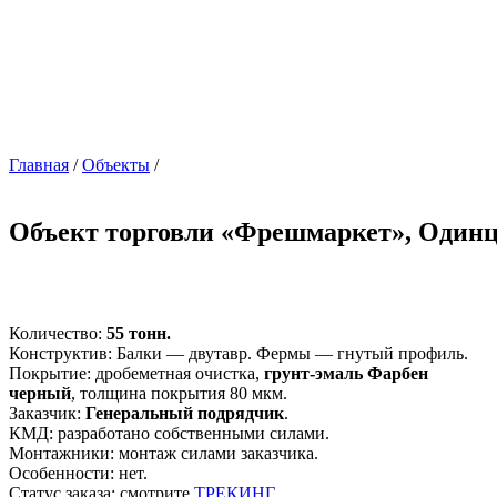
Главная
/
Объекты
/
Объект торговли «Фрешмаркет», Один
Количество:
55 тонн.
Конструктив: Балки — двутавр. Фермы — гнутый профиль.
Покрытие: дробеметная очистка,
грунт-эмаль Фарбен
черный
, толщина покрытия 80 мкм.
Заказчик:
Генеральный подрядчик
.
КМД: разработано собственными силами.
Монтажники: монтаж силами заказчика.
Особенности: нет.
Статус заказа: смотрите
ТРЕКИНГ