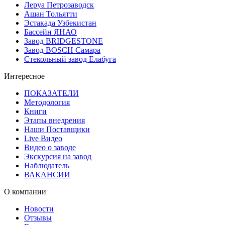
Леруа Петрозаводск
Ашан Тольятти
Эстакада Узбекистан
Бассейн ЯНАО
Завод BRIDGESTONE
Завод BOSCH Самара
Стекольный завод Елабуга
Интересное
ПОКАЗАТЕЛИ
Методология
Книги
Этапы внедрения
Наши Поставщики
Live Видео
Видео о заводе
Экскурсия на завод
Наблюдатель
ВАКАНСИИ
О компании
Новости
Отзывы