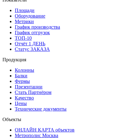
Площади
Оборудование
Метрики
График производства
График отгрузок
ТОП-10
Отчёт 1 ДЕНЬ
Статус ЗАКАЗА
Продукция
Колонны
Балки
Фермы
Презентации
Стать Партнёром
Качество
Цены
Технические документы
Объекты
ОНЛАЙН КАРТА объектов
Метрополис Москва