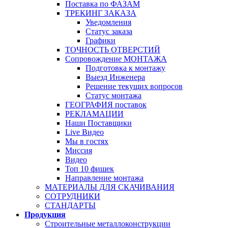
Поставка по ФАЗАМ
ТРЕКИНГ ЗАКАЗА
Уведомления
Статус заказа
Графики
ТОЧНОСТЬ ОТВЕРСТИЙ
Сопровождение МОНТАЖА
Подготовка к монтажу
Выезд Инженера
Решение текущих вопросов
Статус монтажа
ГЕОГРАФИЯ поставок
РЕКЛАМАЦИИ
Наши Поставщики
Live Видео
Мы в гостях
Миссия
Видео
Топ 10 фишек
Направление монтажа
МАТЕРИАЛЫ ДЛЯ СКАЧИВАНИЯ
СОТРУДНИКИ
СТАНДАРТЫ
Продукция
Строительные металлоконструкции