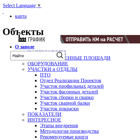
Select Language
▼
карта
Объекты
О заводе
НАШИ ЗАВОДЫ
ПРОИЗВОДСТВЕННЫЕ ПЛОЩАДИ
ОБОРУДОВАНИЕ
УЧАСТКИ и ОТДЕЛЫ
ПТО
Отдел Реализации Проектов
Участок профильных деталей
Участок фасонных деталей
Участок сборки и сварки
Участок сварной балки
Участок покраски
ПОКАЗАТЕЛИ
ИНТЕРЕСНОЕ
Этапы внедрения
Методология производства
Рекомендуемые книги