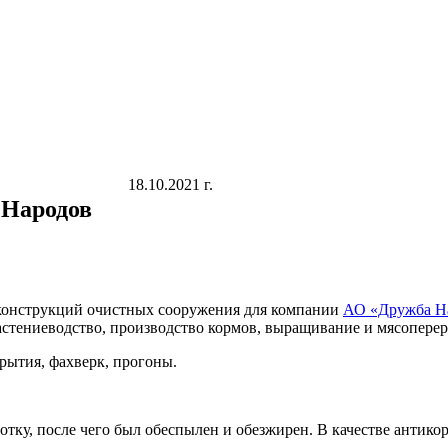
18.10.2021 г.
 Народов
оконструкций очистных сооружения для компании
АО «Дружба Н
растениеводство, производство кормов, выращивание и мясоперер
ытия, фахверк, прогоны.
тку, после чего был обеспылен и обезжирен. В качестве антик