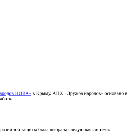
ародов НОВА»
в Крыму. АПХ «Дружба народов» основано в
аботка.
оррозийной защиты была выбрана следующая система: