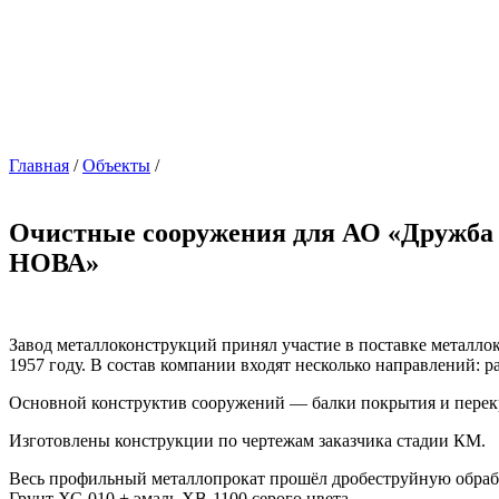
Главная
/
Объекты
/
Очистные сооружения для АО «Дружба
НОВА»
Завод металлоконструкций принял участие в поставке металл
1957 году. В состав компании входят несколько направлений: 
Основной конструктив сооружений — балки покрытия и перекр
Изготовлены конструкции по чертежам заказчика стадии КМ.
Весь профильный металлопрокат прошёл дробеструйную обрабо
Грунт ХС-010 + эмаль ХВ-1100 серого цвета.