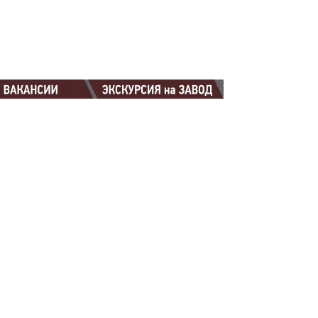
88-88