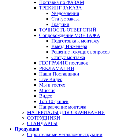
Поставка по ФАЗАМ
ТРЕКИНГ ЗАКАЗА
Уведомления
Статус заказа
Графики
ТОЧНОСТЬ ОТВЕРСТИЙ
Сопровождение МОНТАЖА
Подготовка к монтажу
Выезд Инженера
Решение текущих вопросов
Статус монтажа
ГЕОГРАФИЯ поставок
РЕКЛАМАЦИИ
Наши Поставщики
Live Видео
Мы в гостях
Миссия
Видео
Топ 10 фишек
Направление монтажа
МАТЕРИАЛЫ ДЛЯ СКАЧИВАНИЯ
СОТРУДНИКИ
СТАНДАРТЫ
Продукция
Строительные металлоконструкции