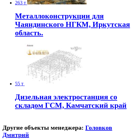
263 т
Металлоконструкции для
Чаяндинского НГКМ, Иркутская
область.
55 т
Дизельная электростанция со
складом ГСМ, Камчатский край
Другие объекты менеджера:
Головков
Дмитрий