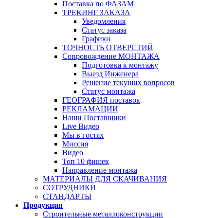
Поставка по ФАЗАМ
ТРЕКИНГ ЗАКАЗА
Уведомления
Статус заказа
Графики
ТОЧНОСТЬ ОТВЕРСТИЙ
Сопровождение МОНТАЖА
Подготовка к монтажу
Выезд Инженера
Решение текущих вопросов
Статус монтажа
ГЕОГРАФИЯ поставок
РЕКЛАМАЦИИ
Наши Поставщики
Live Видео
Мы в гостях
Миссия
Видео
Топ 10 фишек
Направление монтажа
МАТЕРИАЛЫ ДЛЯ СКАЧИВАНИЯ
СОТРУДНИКИ
СТАНДАРТЫ
Продукция
Строительные металлоконструкции