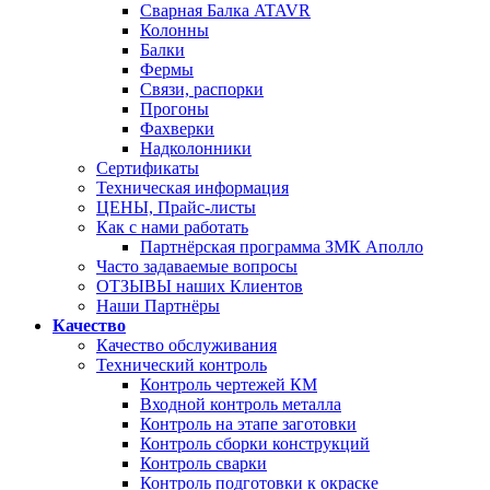
Сварная Балка ATAVR
Колонны
Балки
Фермы
Связи, распорки
Прогоны
Фахверки
Надколонники
Сертификаты
Техническая информация
ЦЕНЫ, Прайс-листы
Как с нами работать
Партнёрская программа ЗМК Аполло
Часто задаваемые вопросы
ОТЗЫВЫ наших Клиентов
Наши Партнёры
Качество
Качество обслуживания
Технический контроль
Контроль чертежей КМ
Входной контроль металла
Контроль на этапе заготовки
Контроль сборки конструкций
Контроль сварки
Контроль подготовки к окраске