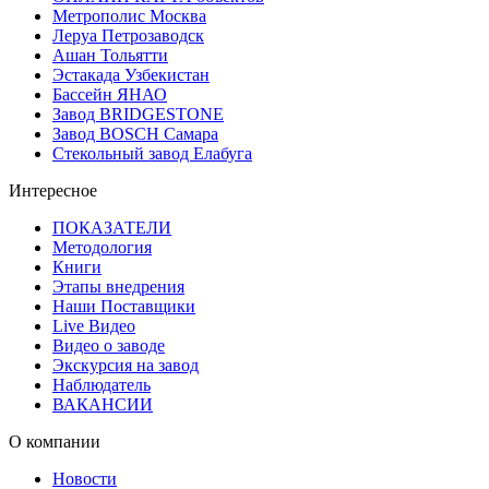
Метрополис Москва
Леруа Петрозаводск
Ашан Тольятти
Эстакада Узбекистан
Бассейн ЯНАО
Завод BRIDGESTONE
Завод BOSCH Самара
Стекольный завод Елабуга
Интересное
ПОКАЗАТЕЛИ
Методология
Книги
Этапы внедрения
Наши Поставщики
Live Видео
Видео о заводе
Экскурсия на завод
Наблюдатель
ВАКАНСИИ
О компании
Новости