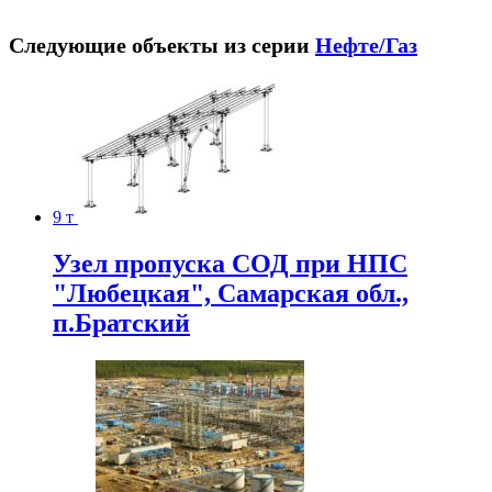
Следующие объекты из серии
Нефте/Газ
9 т
Узел пропуска СОД при НПС
"Любецкая", Самарская обл.,
п.Братский