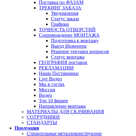
Поставка по ФАЗАМ
ТРЕКИНГ ЗАКАЗА
Уведомления
Статус заказа
Графики
ТОЧНОСТЬ ОТВЕРСТИЙ
Сопровождение МОНТАЖА
Подготовка к монтажу
Выезд Инженера
Решение текущих вопросов
Статус монтажа
ГЕОГРАФИЯ поставок
РЕКЛАМАЦИИ
Наши Поставщики
Live Видео
Мы в гостях
Миссия
Видео
Топ 10 фишек
Направление монтажа
МАТЕРИАЛЫ ДЛЯ СКАЧИВАНИЯ
СОТРУДНИКИ
СТАНДАРТЫ
Продукция
Строительные металлоконструкции