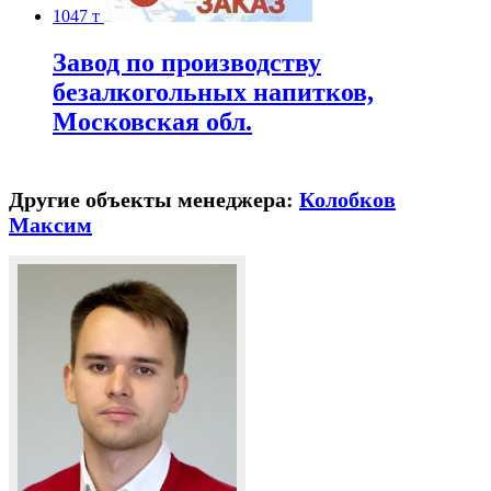
1047 т
Завод по производству
безалкогольных напитков,
Московская обл.
Другие объекты менеджера:
Колобков
Максим