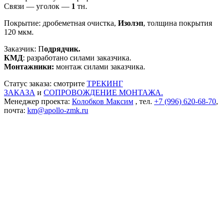
Связи — уголок —
1
тн.
Покрытие: дробеметная очистка,
Изолэп
, толщина покрытия
120 мкм.
Заказчик: П
одрядчик.
КМД
: разработано силами заказчика.
Монтажники:
монтаж силами заказчика.
Статус заказа: смотрите
ТРЕКИНГ
ЗАКАЗА
и
СОПРОВОЖДЕНИЕ МОНТАЖА.
Менеджер проекта:
Колобков Максим
, тел.
+7 (996) 620-68-70
,
почта:
km@apollo-zmk.ru