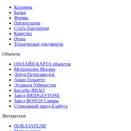
Колонны
Балки
Фермы
Презентации
Стать Партнёром
Качество
Цены
Технические документы
Объекты
ОНЛАЙН КАРТА объектов
Метрополис Москва
Леруа Петрозаводск
Ашан Тольятти
Эстакада Узбекистан
Бассейн ЯНАО
Завод BRIDGESTONE
Завод BOSCH Самара
Стекольный завод Елабуга
Интересное
ПОКАЗАТЕЛИ