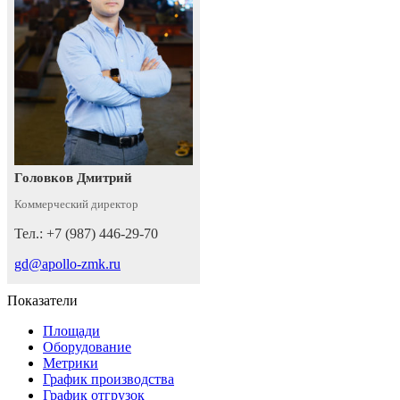
Головков Дмитрий
Коммерческий директор
Тел.: +7 (987) 446-29-70
gd@apollo-zmk.ru
Показатели
Площади
Оборудование
Метрики
График производства
График отгрузок