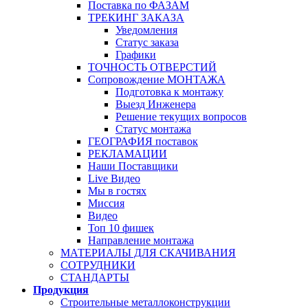
Поставка по ФАЗАМ
ТРЕКИНГ ЗАКАЗА
Уведомления
Статус заказа
Графики
ТОЧНОСТЬ ОТВЕРСТИЙ
Сопровождение МОНТАЖА
Подготовка к монтажу
Выезд Инженера
Решение текущих вопросов
Статус монтажа
ГЕОГРАФИЯ поставок
РЕКЛАМАЦИИ
Наши Поставщики
Live Видео
Мы в гостях
Миссия
Видео
Топ 10 фишек
Направление монтажа
МАТЕРИАЛЫ ДЛЯ СКАЧИВАНИЯ
СОТРУДНИКИ
СТАНДАРТЫ
Продукция
Строительные металлоконструкции