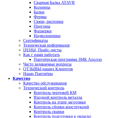
Сварная Балка ATAVR
Колонны
Балки
Фермы
Связи, распорки
Прогоны
Фахверки
Надколонники
Сертификаты
Техническая информация
ЦЕНЫ, Прайс-листы
Как с нами работать
Партнёрская программа ЗМК Аполло
Часто задаваемые вопросы
ОТЗЫВЫ наших Клиентов
Наши Партнёры
Качество
Качество обслуживания
Технический контроль
Контроль чертежей КМ
Входной контроль металла
Контроль на этапе заготовки
Контроль сборки конструкций
Контроль сварки
Контроль подготовки к окраске