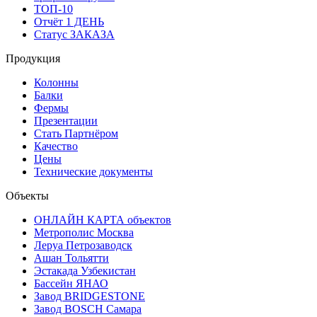
ТОП-10
Отчёт 1 ДЕНЬ
Статус ЗАКАЗА
Продукция
Колонны
Балки
Фермы
Презентации
Стать Партнёром
Качество
Цены
Технические документы
Объекты
ОНЛАЙН КАРТА объектов
Метрополис Москва
Леруа Петрозаводск
Ашан Тольятти
Эстакада Узбекистан
Бассейн ЯНАО
Завод BRIDGESTONE
Завод BOSCH Самара