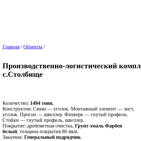
Главная
/
Объекты
/
Производственно-логистический компл
с.Столбище
Количество:
1494 тонн.
Конструктив: Связи — уголок. Монтажный элемент — лист,
уголок. Прогон — швеллер. Фахверк — гнутый профиль.
Стойки — гнутый профиль, швеллер.
Покрытие: дробеметная очистка,
Грунт-эмаль Фарбен
белый
, толщина покрытия 80 мкм.
Заказчик:
Генеральный подрядчик
.