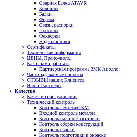
Сварная Балка ATAVR
Колонны
Балки
Фермы
Связи, распорки
Прогоны
Фахверки
Надколонники
Сертификаты
Техническая информация
ЦЕНЫ, Прайс-листы
Как с нами работать
Партнёрская программа ЗМК Аполло
Часто задаваемые вопросы
ОТЗЫВЫ наших Клиентов
Наши Партнёры
Качество
Качество обслуживания
Технический контроль
Контроль чертежей КМ
Входной контроль металла
Контроль на этапе заготовки
Контроль сборки конструкций
Контроль сварки
Контроль подготовки к окраске