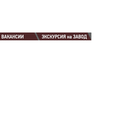
88-88