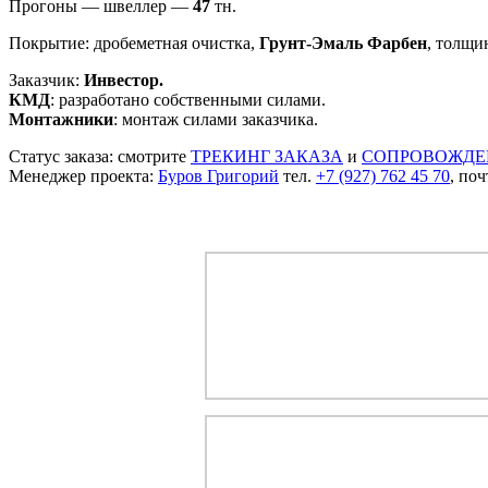
Прогоны — швеллер —
47
тн.
Покрытие: дробеметная очистка,
Грунт-Эмаль Фарбен
, толщи
Заказчик:
Инвестор.
КМД
: разработано собственными силами.
Монтажники
: монтаж силами заказчика.
Статус заказа: смотрите
ТРЕКИНГ ЗАКАЗА
и
СОПРОВОЖДЕ
Менеджер проекта:
Буров Григорий
тел.
+7 (927) 762 45 70
, поч