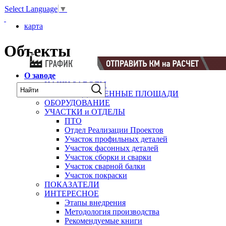
Select Language
▼
карта
Объекты
О заводе
НАШИ ЗАВОДЫ
ПРОИЗВОДСТВЕННЫЕ ПЛОЩАДИ
ОБОРУДОВАНИЕ
УЧАСТКИ и ОТДЕЛЫ
ПТО
Отдел Реализации Проектов
Участок профильных деталей
Участок фасонных деталей
Участок сборки и сварки
Участок сварной балки
Участок покраски
ПОКАЗАТЕЛИ
ИНТЕРЕСНОЕ
Этапы внедрения
Методология производства
Рекомендуемые книги