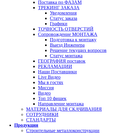
Поставка по ФАЗАМ
ТРЕКИНГ ЗАКАЗА
Уведомления
Статус заказа
Графики
ТОЧНОСТЬ ОТВЕРСТИЙ
Сопровождение МОНТАЖА
Подготовка к монтажу
Выезд Инженера
Решение текущих вопросов
Статус монтажа
ГЕОГРАФИЯ поставок
РЕКЛАМАЦИИ
Наши Поставщики
Live Видео
Мы в гостях
Миссия
Видео
Топ 10 фишек
Направление монтажа
МАТЕРИАЛЫ ДЛЯ СКАЧИВАНИЯ
СОТРУДНИКИ
СТАНДАРТЫ
Продукция
Строительные металлоконструкции