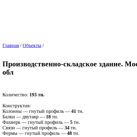
Главная
/
Объекты
/
Производственно-складское здание. Мо
обл
Количество:
193 тн.
Конструктив:
Колонны — гнутый профиль —
41
тн.
Балки — двутавр —
18
тн.
Фахверк — гнутый профиль —
5
тн.
Связи — гнутый профиль —
34
тн.
Фермы — гнутый профиль —
48
тн.