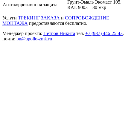
Грунт-Эмаль Экомаст 105,
Антикоррозионная защита
RAL 9003 – 80 мкр
Услуги
ТРЕКИНГ ЗАКАЗА
и
СОПРОВОЖДЕНИЕ
МОНТАЖА
предоставляются бесплатно.
Менеджер проекта:
Петров Никита
тел.
+7 (987) 446-25-43
,
почта:
pn@apollo-zmk.ru