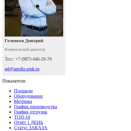
Головков Дмитрий
Коммерческий директор
Тел.: +7 (987) 446-29-70
gd@apollo-zmk.ru
Показатели
Площади
Оборудование
Метрики
График производства
График отгрузок
ТОП-10
Отчёт 1 ДЕНЬ
Статус ЗАКАЗА