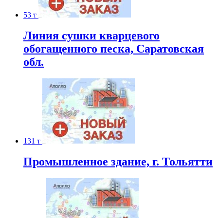
53 т
Линия сушки кварцевого
обогащенного песка, Саратовская
обл.
131 т
Промышленное здание, г. Тольятти