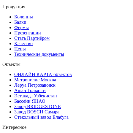
Продукция
Колонны
Балки
Фермы
Презентации
Стать Партнёром
Качество
Цены
Технические документы
Объекты
ОНЛАЙН КАРТА объектов
Метрополис Москва
Леруа Петрозаводск
Ашан Тольятти
Эстакада Узбекистан
Бассейн ЯНАО
Завод BRIDGESTONE
Завод BOSCH Самара
Стекольный завод Елабуга
Интересное