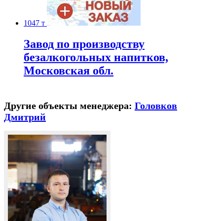
1047 т
Завод по производству
безалкогольных напитков,
Московская обл.
Другие объекты менеджера:
Головков
Дмитрий