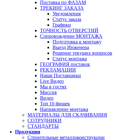
Поставка по ФАЗАМ
ТРЕКИНГ ЗАКАЗА
Уведомления
Статус заказа
Графики
ТОЧНОСТЬ ОТВЕРСТИЙ
Сопровождение МОНТАЖА
Подготовка к монтажу
Выезд Инженера
Решение текущих вопросов
Статус монтажа
ГЕОГРАФИЯ поставок
РЕКЛАМАЦИИ
Наши Поставщики
Live Видео
Мы в гостях
Миссия
Видео
Топ 10 фишек
Направление монтажа
МАТЕРИАЛЫ ДЛЯ СКАЧИВАНИЯ
СОТРУДНИКИ
СТАНДАРТЫ
Продукция
Строительные металлоконструкции