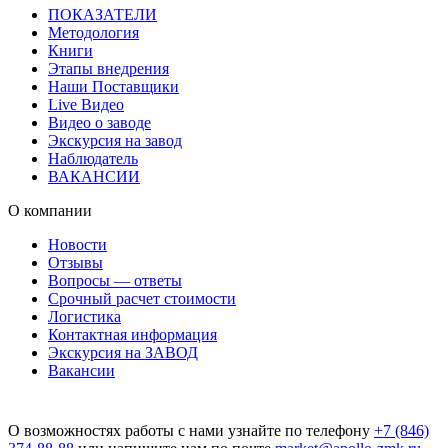
ПОКАЗАТЕЛИ
Методология
Книги
Этапы внедрения
Наши Поставщики
Live Видео
Видео о заводе
Экскурсия на завод
Наблюдатель
ВАКАНСИИ
О компании
Новости
Отзывы
Вопросы — ответы
Срочный расчет стоимости
Логистика
Контактная информация
Экскурсия на ЗАВОД
Вакансии
О возможностях работы с нами узнайте по телефону
+7 (846)