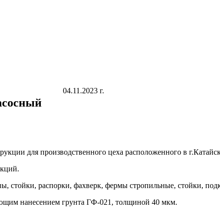
04.11.2023 г.
асосный
рукции для производственного цеха расположенного в г.Катайск
укций.
ы, стойки, распорки, фахверк, фермы стропильные, стойки, под
ющим нанесением грунта ГФ-021, толщиной 40 мкм.