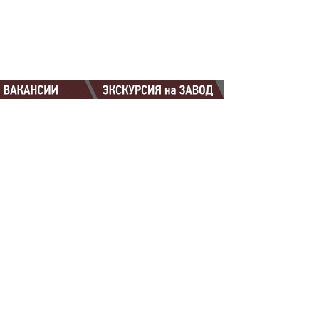
88-88