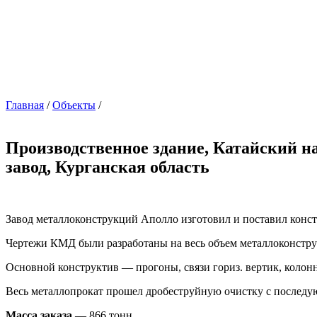
Главная
/
Объекты
/
Производственное здание, Катайский н
завод, Курганская область
Завод металлоконструкций Аполло изготовил и поставил конст
Чертежи КМД были разработаны на весь объем металлоконстр
Основной конструктив — прогоны, связи гориз. вертик, колонн
Весь металлопрокат прошел дробеструйную очистку с последу
Масса заказа
— 866 тонн.