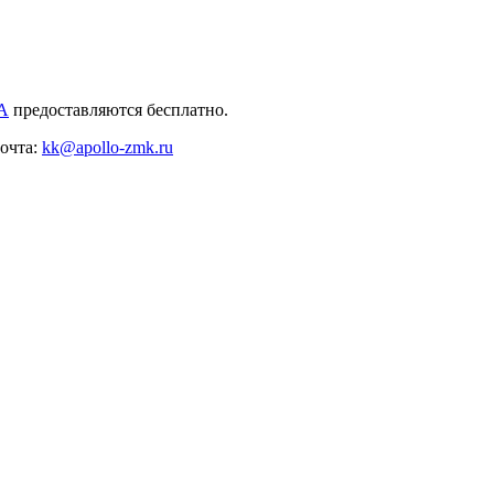
А
предоставляются бесплатно.
почта:
kk@apollo-zmk.ru