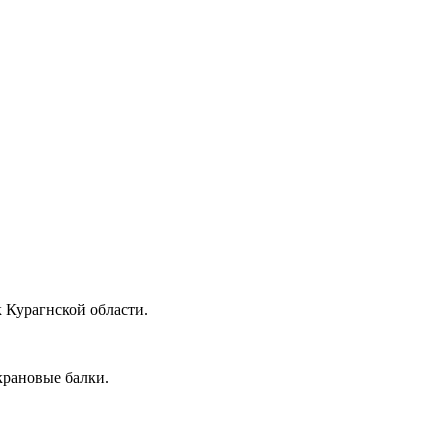
 Курагнской области.
крановые балки.