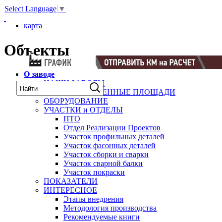
Select Language
▼
карта
Объекты
О заводе
НАШИ ЗАВОДЫ
ПРОИЗВОДСТВЕННЫЕ ПЛОЩАДИ
ОБОРУДОВАНИЕ
УЧАСТКИ и ОТДЕЛЫ
ПТО
Отдел Реализации Проектов
Участок профильных деталей
Участок фасонных деталей
Участок сборки и сварки
Участок сварной балки
Участок покраски
ПОКАЗАТЕЛИ
ИНТЕРЕСНОЕ
Этапы внедрения
Методология производства
Рекомендуемые книги