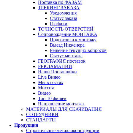
Поставка по ФАЗАМ
ТРЕКИНГ ЗАКАЗА
Уведомления
Статус заказа
Графики
ТОЧНОСТЬ ОТВЕРСТИЙ
Сопровождение МОНТАЖА
Подготовка к монтажу
Выезд Инженера
Решение текущих вопросов
Статус монтажа
ГЕОГРАФИЯ поставок
РЕКЛАМАЦИИ
Наши Поставщики
Live Видео
Мы в гостях
Миссия
Видео
Топ 10 фишек
Направление монтажа
МАТЕРИАЛЫ ДЛЯ СКАЧИВАНИЯ
СОТРУДНИКИ
СТАНДАРТЫ
Продукция
Строительные металлоконструкции