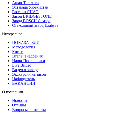
Ашан Тольятти
Эстакада Узбекистан
Бассейн ЯНАО
Завод BRIDGESTONE
Завод BOSCH Самара
Стекольный завод Елабуга
Интересное
ПОКАЗАТЕЛИ
Методология
Книги
Этапы внедрения
Наши Поставщики
Live Видео
Видео о заводе
Экскурсия на завод
Наблюдатель
ВАКАНСИИ
О компании
Новости
Отзывы
Вопросы — ответы