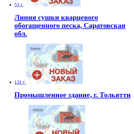
53 т
Линия сушки кварцевого
обогащенного песка, Саратовская
обл.
131 т
Промышленное здание, г. Тольятти