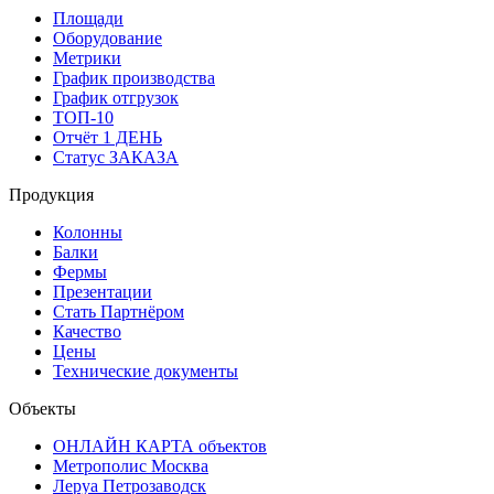
Площади
Оборудование
Метрики
График производства
График отгрузок
ТОП-10
Отчёт 1 ДЕНЬ
Статус ЗАКАЗА
Продукция
Колонны
Балки
Фермы
Презентации
Стать Партнёром
Качество
Цены
Технические документы
Объекты
ОНЛАЙН КАРТА объектов
Метрополис Москва
Леруа Петрозаводск