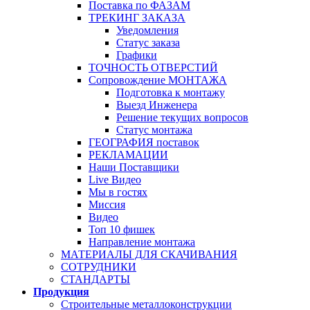
Поставка по ФАЗАМ
ТРЕКИНГ ЗАКАЗА
Уведомления
Статус заказа
Графики
ТОЧНОСТЬ ОТВЕРСТИЙ
Сопровождение МОНТАЖА
Подготовка к монтажу
Выезд Инженера
Решение текущих вопросов
Статус монтажа
ГЕОГРАФИЯ поставок
РЕКЛАМАЦИИ
Наши Поставщики
Live Видео
Мы в гостях
Миссия
Видео
Топ 10 фишек
Направление монтажа
МАТЕРИАЛЫ ДЛЯ СКАЧИВАНИЯ
СОТРУДНИКИ
СТАНДАРТЫ
Продукция
Строительные металлоконструкции