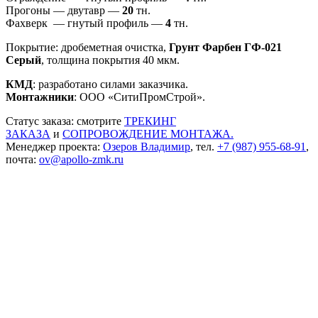
Прогоны — двутавр —
20
тн.
Фахверк — гнутый профиль —
4
тн.
Покрытие: дробеметная очистка,
Грунт Фарбен ГФ-021
Серый
, толщина покрытия 40 мкм.
КМД
: разработано силами заказчика.
Монтажники
: ООО «СитиПромСтрой».
Статус заказа: смотрите
ТРЕКИНГ
ЗАКАЗА
и
СОПРОВОЖДЕНИЕ МОНТАЖА.
Менеджер проекта:
Озеров Владимир
, тел.
+7 (987) 955-68-91
,
почта:
ov@apollo-zmk.ru