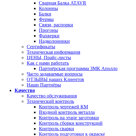
Сварная Балка ATAVR
Колонны
Балки
Фермы
Связи, распорки
Прогоны
Фахверки
Надколонники
Сертификаты
Техническая информация
ЦЕНЫ, Прайс-листы
Как с нами работать
Партнёрская программа ЗМК Аполло
Часто задаваемые вопросы
ОТЗЫВЫ наших Клиентов
Наши Партнёры
Качество
Качество обслуживания
Технический контроль
Контроль чертежей КМ
Входной контроль металла
Контроль на этапе заготовки
Контроль сборки конструкций
Контроль сварки
Контроль подготовки к окраске