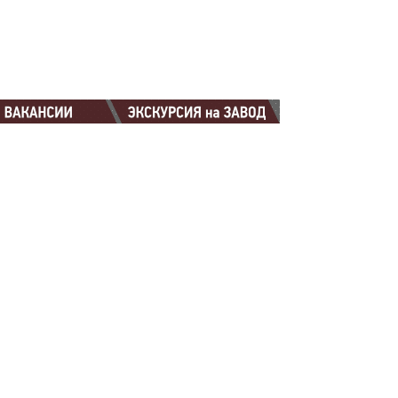
88-88