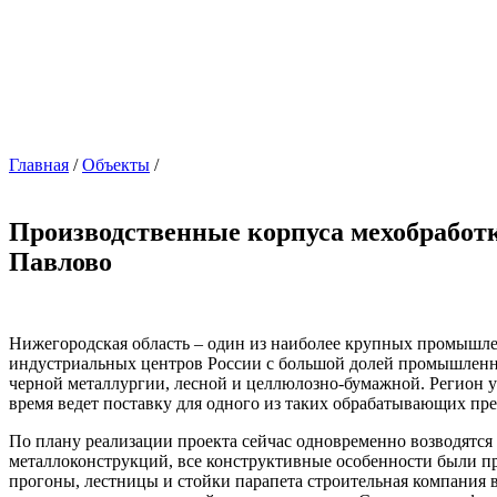
Главная
/
Объекты
/
Производственные корпуса мехобработки
Павлово
Нижегородская область – один из наиболее крупных промышле
индустриальных центров России с большой долей промышленн
черной металлургии, лесной и целлюлозно-бумажной. Регион у
время ведет поставку для одного из таких обрабатывающих пре
По плану реализации проекта сейчас одновременно возводятся 
металлоконструкций, все конструктивные особенности были п
прогоны, лестницы и стойки парапета строительная компания в