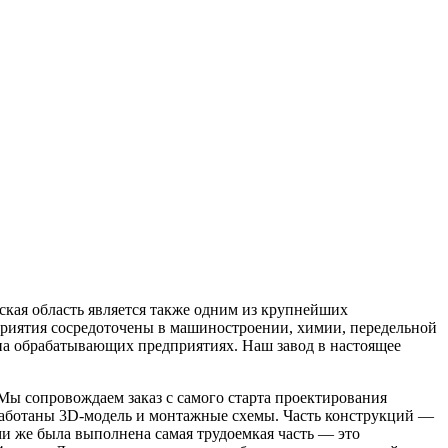
кая область является также одним из крупнейших
риятия сосредоточены в машиностроении, химии, передельной
на обрабатывающих предприятиях. Наш завод в настоящее
 Мы сопровождаем заказ с самого старта проектирования
зработаны 3D-модель и монтажные схемы. Часть конструкций —
ми же была выполнена самая трудоемкая часть — это