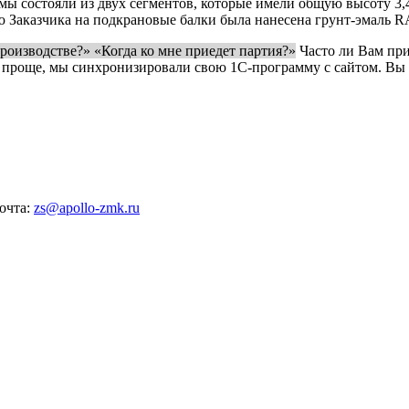
ы состояли из двух сегментов, которые имели общую высоту 3,
 Заказчика на подкрановые балки была нанесена грунт-эмаль R
роизводстве?» «Когда ко мне приедет партия?»
Часто ли Вам при
 проще, мы синхронизировали свою 1С-программу с сайтом. Вы 
почта:
zs@apollo-zmk.ru