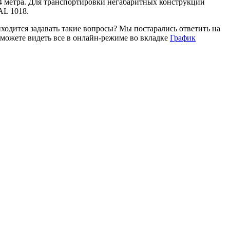
4 метра. Для транспортировки негабаритных конструкций
AL 1018.
ходится задавать такие вопросы? Мы постарались ответить на
можете видеть все в онлайн-режиме во вкладке
График