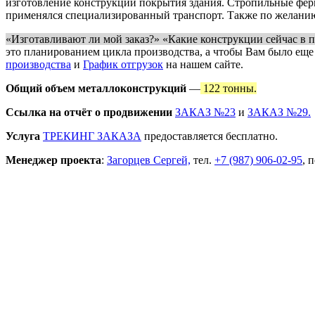
изготовление конструкций покрытия здания. Стропильные ферм
применялся специализированный транспорт. Также по желанию
«Изготавливают ли мой заказ?» «Какие конструкции сейчас в п
это планированием цикла производства, а чтобы Вам было еще
производства
и
График отгрузок
на нашем сайте.
Общий объем металлоконструкций
—
122 тонны.
Ссылка на отчёт о продвижении
ЗАКАЗ №23
и
ЗАКАЗ №29.
Услуга
ТРЕКИНГ ЗАКАЗА
предоставляется бесплатно.
Менеджер проекта
:
Загорцев Сергей,
тел.
+7 (987) 906-02-95
, 