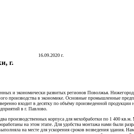
16.09.2020 г.
, г.
нных и экономически развитых регионов Поволжья. Нижегородс
ого производства в экономике. Основные промышленные предп
веренно входит в десятку по объёму произведенной продукции 
дприятий в г. Павлово.
два производственных корпуса для мехобработки по 1 400 кв.м.
роработаны на этом этапе. Для удобства монтажа нами были ра
ыполняла на месте для ускорения сроков возведения здания. На