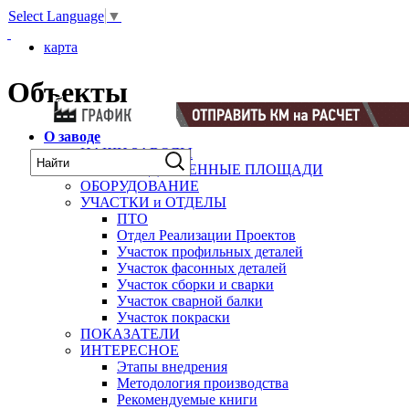
Select Language
▼
карта
Объекты
О заводе
НАШИ ЗАВОДЫ
ПРОИЗВОДСТВЕННЫЕ ПЛОЩАДИ
ОБОРУДОВАНИЕ
УЧАСТКИ и ОТДЕЛЫ
ПТО
Отдел Реализации Проектов
Участок профильных деталей
Участок фасонных деталей
Участок сборки и сварки
Участок сварной балки
Участок покраски
ПОКАЗАТЕЛИ
ИНТЕРЕСНОЕ
Этапы внедрения
Методология производства
Рекомендуемые книги