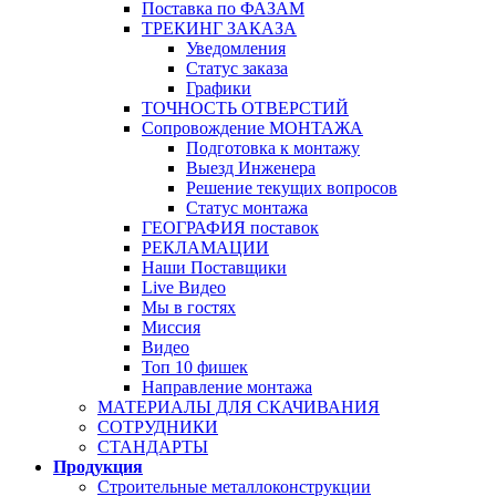
Поставка по ФАЗАМ
ТРЕКИНГ ЗАКАЗА
Уведомления
Статус заказа
Графики
ТОЧНОСТЬ ОТВЕРСТИЙ
Сопровождение МОНТАЖА
Подготовка к монтажу
Выезд Инженера
Решение текущих вопросов
Статус монтажа
ГЕОГРАФИЯ поставок
РЕКЛАМАЦИИ
Наши Поставщики
Live Видео
Мы в гостях
Миссия
Видео
Топ 10 фишек
Направление монтажа
МАТЕРИАЛЫ ДЛЯ СКАЧИВАНИЯ
СОТРУДНИКИ
СТАНДАРТЫ
Продукция
Строительные металлоконструкции