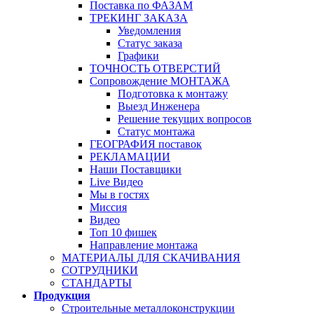
Поставка по ФАЗАМ
ТРЕКИНГ ЗАКАЗА
Уведомления
Статус заказа
Графики
ТОЧНОСТЬ ОТВЕРСТИЙ
Сопровождение МОНТАЖА
Подготовка к монтажу
Выезд Инженера
Решение текущих вопросов
Статус монтажа
ГЕОГРАФИЯ поставок
РЕКЛАМАЦИИ
Наши Поставщики
Live Видео
Мы в гостях
Миссия
Видео
Топ 10 фишек
Направление монтажа
МАТЕРИАЛЫ ДЛЯ СКАЧИВАНИЯ
СОТРУДНИКИ
СТАНДАРТЫ
Продукция
Строительные металлоконструкции