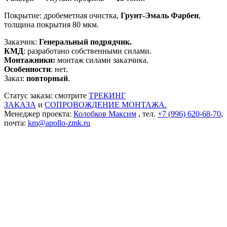
Покрытие: дробеметная очистка,
Грунт-Эмаль Фарбен
,
толщина покрытия 80 мкм.
Заказчик:
Генеральный подрядчик.
КМД
: разработано собственными силами.
Монтажники:
монтаж силами заказчика.
Особенности
: нет.
Заказ:
повторный
.
Статус заказа: смотрите
ТРЕКИНГ
ЗАКАЗА
и
СОПРОВОЖДЕНИЕ МОНТАЖА.
Менеджер проекта:
Колобков Максим
, тел.
+7 (996) 620-68-70
,
почта:
km@apollo-zmk.ru