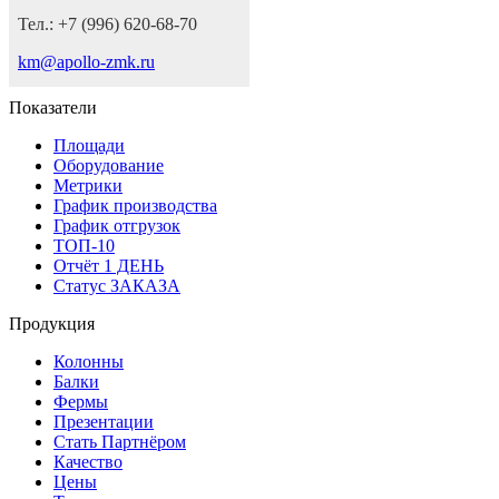
Тел.: +7 (996) 620-68-70
km@apollo-zmk.ru
Показатели
Площади
Оборудование
Метрики
График производства
График отгрузок
ТОП-10
Отчёт 1 ДЕНЬ
Статус ЗАКАЗА
Продукция
Колонны
Балки
Фермы
Презентации
Стать Партнёром
Качество
Цены