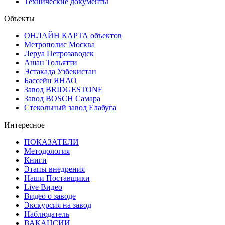
Технические документы
Объекты
ОНЛАЙН КАРТА объектов
Метрополис Москва
Леруа Петрозаводск
Ашан Тольятти
Эстакада Узбекистан
Бассейн ЯНАО
Завод BRIDGESTONE
Завод BOSCH Самара
Стекольный завод Елабуга
Интересное
ПОКАЗАТЕЛИ
Методология
Книги
Этапы внедрения
Наши Поставщики
Live Видео
Видео о заводе
Экскурсия на завод
Наблюдатель
ВАКАНСИИ