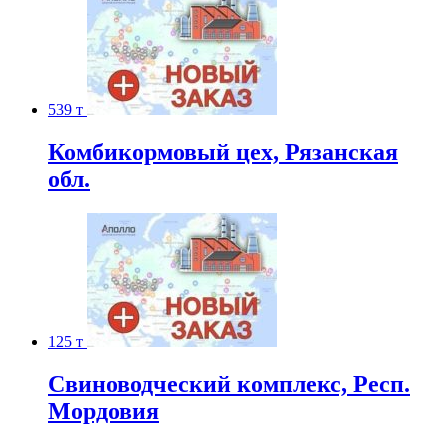
539 т
Комбикормовый цех, Рязанская
обл.
125 т
Свиноводческий комплекс, Респ.
Мордовия