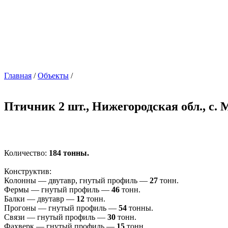
Главная
/
Объекты
/
Птичник 2 шт., Нижегородская обл., с.
Количество:
184 тонны.
Конструктив:
Колонны — двутавр, гнутый профиль —
27
тонн.
Фермы — гнутый профиль —
46
тонн.
Балки — двутавр —
12
тонн.
Прогоны — гнутый профиль —
54
тонны.
Связи — гнутый профиль —
30
тонн.
Фахверк — гнутый профиль —
15
тонн.