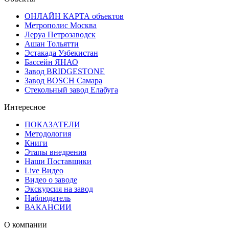
ОНЛАЙН КАРТА объектов
Метрополис Москва
Леруа Петрозаводск
Ашан Тольятти
Эстакада Узбекистан
Бассейн ЯНАО
Завод BRIDGESTONE
Завод BOSCH Самара
Стекольный завод Елабуга
Интересное
ПОКАЗАТЕЛИ
Методология
Книги
Этапы внедрения
Наши Поставщики
Live Видео
Видео о заводе
Экскурсия на завод
Наблюдатель
ВАКАНСИИ
О компании