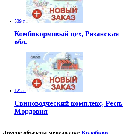
539 т
Комбикормовый цех, Рязанская
обл.
125 т
Свиноводческий комплекс, Респ.
Мордовия
Другие объекты менеджера:
Колобков