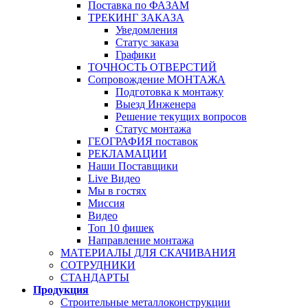
Поставка по ФАЗАМ
ТРЕКИНГ ЗАКАЗА
Уведомления
Статус заказа
Графики
ТОЧНОСТЬ ОТВЕРСТИЙ
Сопровождение МОНТАЖА
Подготовка к монтажу
Выезд Инженера
Решение текущих вопросов
Статус монтажа
ГЕОГРАФИЯ поставок
РЕКЛАМАЦИИ
Наши Поставщики
Live Видео
Мы в гостях
Миссия
Видео
Топ 10 фишек
Направление монтажа
МАТЕРИАЛЫ ДЛЯ СКАЧИВАНИЯ
СОТРУДНИКИ
СТАНДАРТЫ
Продукция
Строительные металлоконструкции