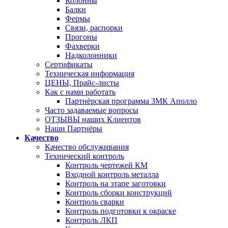
Колонны
Балки
Фермы
Связи, распорки
Прогоны
Фахверки
Надколонники
Сертификаты
Техническая информация
ЦЕНЫ, Прайс-листы
Как с нами работать
Партнёрская программа ЗМК Аполло
Часто задаваемые вопросы
ОТЗЫВЫ наших Клиентов
Наши Партнёры
Качество
Качество обслуживания
Технический контроль
Контроль чертежей КМ
Входной контроль металла
Контроль на этапе заготовки
Контроль сборки конструкций
Контроль сварки
Контроль подготовки к окраске
Контроль ЛКП