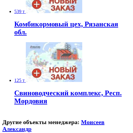
539 т
Комбикормовый цех, Рязанская
обл.
125 т
Свиноводческий комплекс, Респ.
Мордовия
Другие объекты менеджера:
Моисеев
Александр