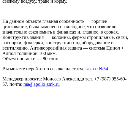
свежему воздуху, траве и корму.
На данном объекте главная особенность — горячее
цинкование, была заменена на холодное, что позволило
значительно сэкономить в финансах и, главное, в сроках.
Конструктив здания — колонны, фермы стропильные, связи,
распорки, фахверки, конструкции под оборудование и
вентиляцию. Антикоррозийная защита — система Цинол +
Алпол толщиной 100 мкм.
Объем поставки — 80 тонн.
Вы можете перейти по ссылке на статус
заказа №54
Менеджер проекта: Моисеев Александр тел. +7 (987) 955-69-
57, почта:
ma@apollo-zmk.ru