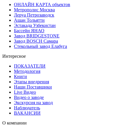
ОНЛАЙН КАРТА объектов
Метрополис Москва
Леруа Петрозаводск
Ашан Тольятти
Эстакада Узбекистан
Бассейн ЯНАО
Завод BRIDGESTONE
Завод BOSCH Самара
Стекольный завод Елабуга
Интересное
ПОКАЗАТЕЛИ
Методология
Книги
Этапы внедрения
Наши Поставщики
Live Видео
Видео о заводе
Экскурсия на завод
Наблюдатель
ВАКАНСИИ
О компании