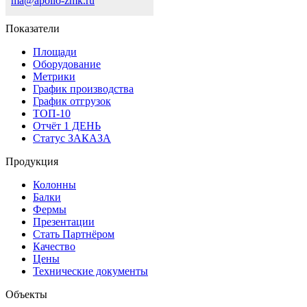
ma@apollo-zmk.ru
Показатели
Площади
Оборудование
Метрики
График производства
График отгрузок
ТОП-10
Отчёт 1 ДЕНЬ
Статус ЗАКАЗА
Продукция
Колонны
Балки
Фермы
Презентации
Стать Партнёром
Качество
Цены
Технические документы
Объекты