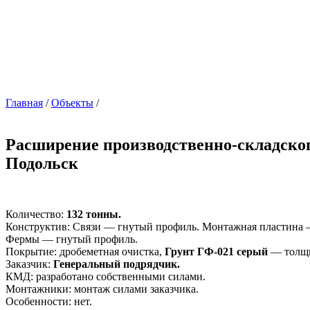
Главная
/
Объекты
/
Расширение производственно-складског
Подольск
Количество:
132 тонны.
Конструктив: Связи — гнутый профиль. Монтажная пластина 
Фермы — гнутый профиль.
Покрытие: дробеметная очистка,
Грунт ГФ-021 серый
— толщи
Заказчик:
Генеральный подрядчик.
КМД: разработано собственными силами.
Монтажники: монтаж силами заказчика.
Особенности: нет.