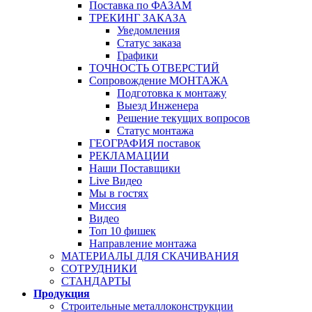
Поставка по ФАЗАМ
ТРЕКИНГ ЗАКАЗА
Уведомления
Статус заказа
Графики
ТОЧНОСТЬ ОТВЕРСТИЙ
Сопровождение МОНТАЖА
Подготовка к монтажу
Выезд Инженера
Решение текущих вопросов
Статус монтажа
ГЕОГРАФИЯ поставок
РЕКЛАМАЦИИ
Наши Поставщики
Live Видео
Мы в гостях
Миссия
Видео
Топ 10 фишек
Направление монтажа
МАТЕРИАЛЫ ДЛЯ СКАЧИВАНИЯ
СОТРУДНИКИ
СТАНДАРТЫ
Продукция
Строительные металлоконструкции