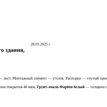
28.03.2025 г.
о здания,
— лист. Монтажный элемент — уголок. Распорки — гнутый про
на покрытия 40 мкм,
Грунт-эмаль Фарбен белый
— толщина п