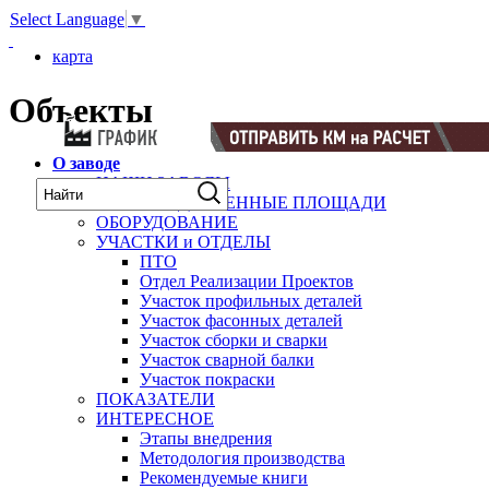
Select Language
▼
карта
Объекты
О заводе
НАШИ ЗАВОДЫ
ПРОИЗВОДСТВЕННЫЕ ПЛОЩАДИ
ОБОРУДОВАНИЕ
УЧАСТКИ и ОТДЕЛЫ
ПТО
Отдел Реализации Проектов
Участок профильных деталей
Участок фасонных деталей
Участок сборки и сварки
Участок сварной балки
Участок покраски
ПОКАЗАТЕЛИ
ИНТЕРЕСНОЕ
Этапы внедрения
Методология производства
Рекомендуемые книги