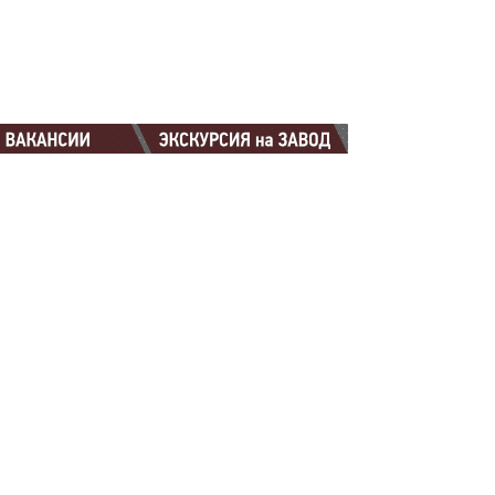
88-88