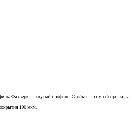
филь. Фахверк — гнутый профиль. Стойки — гнутый профиль.
окрытия 100 мкм.