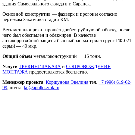
здания Самосвального склада в г. Саранск.
Основной конструктив — фахверк и прогоны согласно
чертежам Заказчика стадии КМ.
Весь металлопрокат прошёл дробеструйную обработку, после
чего был обеспылен и обезжирен. В качестве
антикоррозийной защиты был выбран материал грунт ГФ-021
серый — 40 мкр.
Общий объем
металлоконструкций — 15 тонн.
Услуги
ТРЕКИНГ ЗАКАЗА
и
СОПРОВОЖДЕНИЕ
МОНТАЖА
предоставляются бесплатно.
Менеджер проекта
:
Коршунова Эвелина
тел.
+7 (996) 619-62-
99
, почта:
ke@apollo-zmk.ru