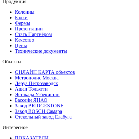
Продукция
Колонны
Балки
Фермы
Презентации
Стать Партнёром
Качество
Цены
Технические документы
Объекты
ОНЛАЙН КАРТА объектов
Метрополис Москва
Леруа Петрозаводск
Ашан Тольятти
Эстакада Узбекистан
Бассейн ЯНАО
Завод BRIDGESTONE
Завод BOSCH Самара
Стекольный завод Елабуга
Интересное
ПОКАЗАТЕЛИ