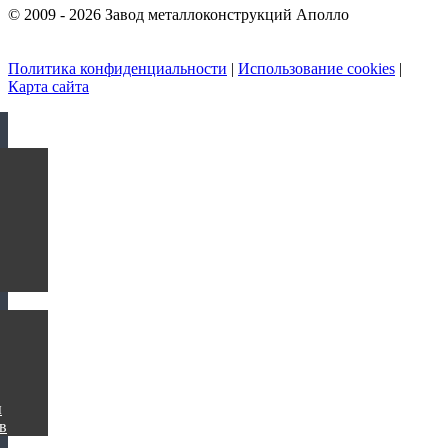
© 2009 - 2026 Завод металлоконструкций Аполло
Политика конфиденциальности
|
Использование cookies
|
Карта сайта
ы
в