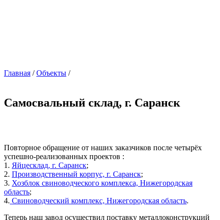
Главная
/
Объекты
/
Самосвальный склад, г. Саранск
Повторное обращение от наших заказчиков после четырёх
успешно-реализованных проектов :
1.
Яйцесклад, г. Саранск
;
2.
Производственный корпус, г. Саранск
;
3.
Хозблок свиноводческого комплекса, Нижегородская
область
;
4.
Свиноводческий комплекс, Нижегородская область
.
Теперь наш завод осуществил поставку металлоконструкций