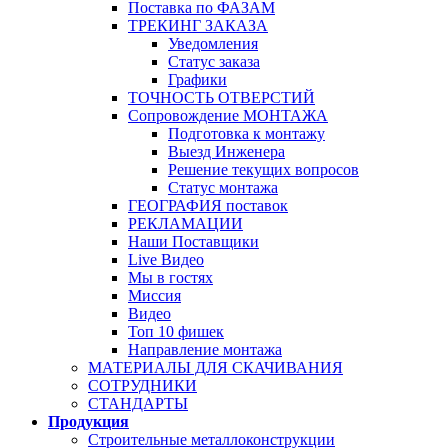
Поставка по ФАЗАМ
ТРЕКИНГ ЗАКАЗА
Уведомления
Статус заказа
Графики
ТОЧНОСТЬ ОТВЕРСТИЙ
Сопровождение МОНТАЖА
Подготовка к монтажу
Выезд Инженера
Решение текущих вопросов
Статус монтажа
ГЕОГРАФИЯ поставок
РЕКЛАМАЦИИ
Наши Поставщики
Live Видео
Мы в гостях
Миссия
Видео
Топ 10 фишек
Направление монтажа
МАТЕРИАЛЫ ДЛЯ СКАЧИВАНИЯ
СОТРУДНИКИ
СТАНДАРТЫ
Продукция
Строительные металлоконструкции