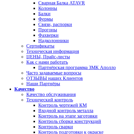
Сварная Балка ATAVR
Колонны
Балки
Фермы
Связи, распорки
Прогоны
Фахверки
Надколонники
Сертификаты
Техническая информация
ЦЕНЫ, Прайс-листы
Как с нами работать
Партнёрская программа ЗМК Аполло
Часто задаваемые вопросы
ОТЗЫВЫ наших Клиентов
Наши Партнёры
Качество
Качество обслуживания
Технический контроль
Контроль чертежей КМ
Входной контроль металла
Контроль на этапе заготовки
Контроль сборки конструкций
Контроль сварки
Контроль подготовки к окраске