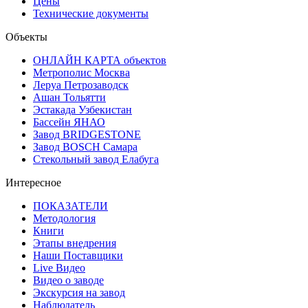
Цены
Технические документы
Объекты
ОНЛАЙН КАРТА объектов
Метрополис Москва
Леруа Петрозаводск
Ашан Тольятти
Эстакада Узбекистан
Бассейн ЯНАО
Завод BRIDGESTONE
Завод BOSCH Самара
Стекольный завод Елабуга
Интересное
ПОКАЗАТЕЛИ
Методология
Книги
Этапы внедрения
Наши Поставщики
Live Видео
Видео о заводе
Экскурсия на завод
Наблюдатель