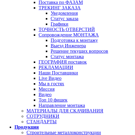
Поставка по ФАЗАМ
ТРЕКИНГ ЗАКАЗА
Уведомления
Статус заказа
Графики
ТОЧНОСТЬ ОТВЕРСТИЙ
Сопровождение МОНТАЖА
Подготовка к монтажу
Выезд Инженера
Решение текущих вопросов
Статус монтажа
ГЕОГРАФИЯ поставок
РЕКЛАМАЦИИ
Наши Поставщики
Live Видео
Мы в гостях
Миссия
Видео
Топ 10 фишек
Направление монтажа
МАТЕРИАЛЫ ДЛЯ СКАЧИВАНИЯ
СОТРУДНИКИ
СТАНДАРТЫ
Продукция
Строительные металлоконструкции