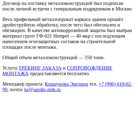
Договор на поставку металлоконструкций был подписан
после личной встречи с генеральным подрядчиком в Москве.
Весь профильный металлопрокат каркаса здания прошёл
дробеструйную обработку, после чего был обеспылен и
обезжирен. В качестве антикоррозийной защиты был выбран
материал грунт ГФ-021 Hempel — 40 мкр с последующим
нанесением огнезащитных составов на строительной
площадке после монтажа.
Общий объем металлоконструкций — 550 тонн.
Услуги
ТРЕКИНГ ЗАКАЗА
и
СОПРОВОЖДЕНИЕ
МОНТАЖА
предоставляются бесплатно.
Менеджер проекта:
Коршунова Эвелина
тел.
+7 (996) 619-62-
99
, почта:
ke@apollo-zmk.ru