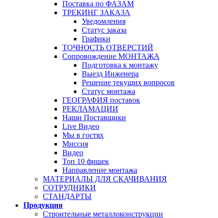
Поставка по ФАЗАМ
ТРЕКИНГ ЗАКАЗА
Уведомления
Статус заказа
Графики
ТОЧНОСТЬ ОТВЕРСТИЙ
Сопровождение МОНТАЖА
Подготовка к монтажу
Выезд Инженера
Решение текущих вопросов
Статус монтажа
ГЕОГРАФИЯ поставок
РЕКЛАМАЦИИ
Наши Поставщики
Live Видео
Мы в гостях
Миссия
Видео
Топ 10 фишек
Направление монтажа
МАТЕРИАЛЫ ДЛЯ СКАЧИВАНИЯ
СОТРУДНИКИ
СТАНДАРТЫ
Продукция
Строительные металлоконструкции