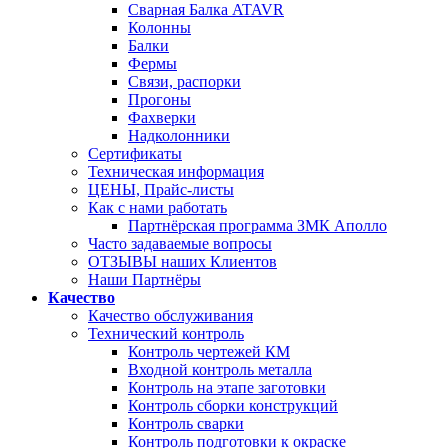
Сварная Балка ATAVR
Колонны
Балки
Фермы
Связи, распорки
Прогоны
Фахверки
Надколонники
Сертификаты
Техническая информация
ЦЕНЫ, Прайс-листы
Как с нами работать
Партнёрская программа ЗМК Аполло
Часто задаваемые вопросы
ОТЗЫВЫ наших Клиентов
Наши Партнёры
Качество
Качество обслуживания
Технический контроль
Контроль чертежей КМ
Входной контроль металла
Контроль на этапе заготовки
Контроль сборки конструкций
Контроль сварки
Контроль подготовки к окраске