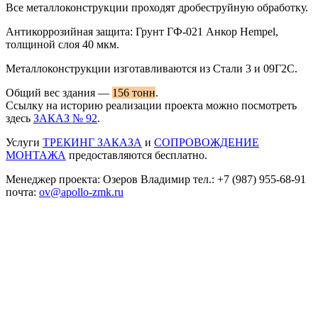
Все металлоконструкции проходят дробеструйную обработку.
Антикоррозийная защита: Грунт ГФ-021 Анкор Hempel,
толщиной слоя 40 мкм.
Металлоконструкции изготавливаются из Стали 3 и 09Г2С.
Общий вес здания —
156 тонн
.
Ссылку на историю реализации проекта можно посмотреть
здесь
ЗАКАЗ № 92
.
Услуги
ТРЕКИНГ ЗАКАЗА
и
СОПРОВОЖДЕНИЕ
МОНТАЖА
предоставляются бесплатно.
Менеджер проекта: Озеров Владимир тел.: +7 (987) 955-68-91
почта:
ov@apollo-zmk.ru